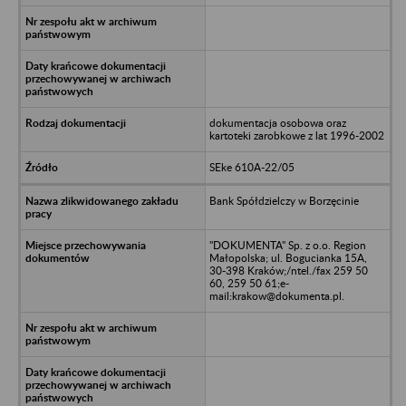
dokumentacja osobowa oraz
kartoteki zarobkowe z lat 1996-2002
SEke 610A-22/05
Bank Spółdzielczy w Borzęcinie
"DOKUMENTA" Sp. z o.o. Region
Małopolska; ul. Bogucianka 15A,
30-398 Kraków;/ntel./fax 259 50
60, 259 50 61;e-
mail:krakow@dokumenta.pl.