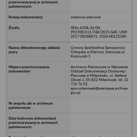
osobowo-płacowa
SEKe 610A-26/04;
992700/611/748/2015-SAK, UNP:
2017-00188672, 2026-00125380
Gminna Spółdzielnia Samopomoc
Chłopska w Kiernozi, Kiernozia ul.
Kościuszki 5
Archiwum Państwowe w Warszawie
Oddział Dokumentacji Osobowej i
Płacowej w Milanówku, ul. Stefana
Okrzei 1, 05-822 Milanówek, tel. 22
724 76 05,
apw.milanowek@warszawa.archiwa.
gov.pl