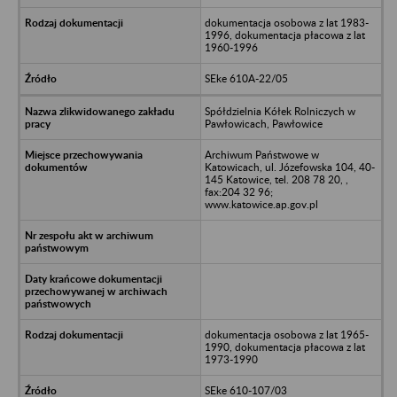
dokumentacja osobowa z lat 1983-
1996, dokumentacja płacowa z lat
1960-1996
SEke 610A-22/05
Spółdzielnia Kółek Rolniczych w
Pawłowicach, Pawłowice
Archiwum Państwowe w
Katowicach, ul. Józefowska 104, 40-
145 Katowice, tel. 208 78 20, ,
fax:204 32 96;
www.katowice.ap.gov.pl
dokumentacja osobowa z lat 1965-
1990, dokumentacja płacowa z lat
1973-1990
SEke 610-107/03