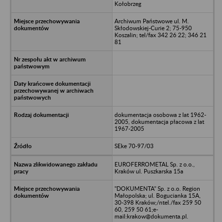
Kołobrzeg
Archiwum Państwowe ul. M.
Skłodowskiej-Curie 2; 75-950
Koszalin; tel/fax 342 26 22; 346 21
81
dokumentacja osobowa z lat 1962-
2005, dokumentacja płacowa z lat
1967-2005
SEke 70-97/03
EUROFERROMETAL Sp. z o.o.,
Kraków ul. Puszkarska 15a
"DOKUMENTA" Sp. z o.o. Region
Małopolska; ul. Bogucianka 15A,
30-398 Kraków;/ntel./fax 259 50
60, 259 50 61;e-
mail:krakow@dokumenta.pl.