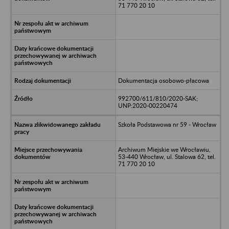
71 770 20 10
Dokumentacja osobowo-płacowa
992700/611/810/2020-SAK;
UNP:2020-00220474
Szkoła Podstawowa nr 59 - Wrocław
Archiwum Miejskie we Wrocławiu,
53-440 Wrocław, ul. Stalowa 62, tel.
71 770 20 10