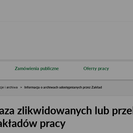
Zamówienia publiczne
Oferty pracy
cje i archiwa
Informacja o archiwach udostępnianych przez Zakład
aza zlikwidowanych lub prze
akładów pracy