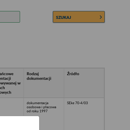
SZUKAJ
rańcowe
Rodzaj
Źródło
ntacji
dokumentacji
owywanej w
ach
owych
dokumentacja
SEke 70-4/03
osobowa i płacowa
od roku 1997