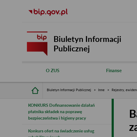
Biuletyn Informacji
Publicznej
O ZUS
Finanse
Biuletyn Informacji Publicznej
Inne
Rejestry, ewiden
KONKURS Dofinansowanie działań
B
płatnika składek na poprawę
bezpieczeństwa i higieny pracy
z
Konkurs ofert na świadczenie usług