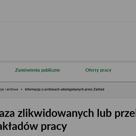
Zamówienia publiczne
Oferty pracy
cje i archiwa
Informacja o archiwach udostępnianych przez Zakład
aza zlikwidowanych lub prze
akładów pracy