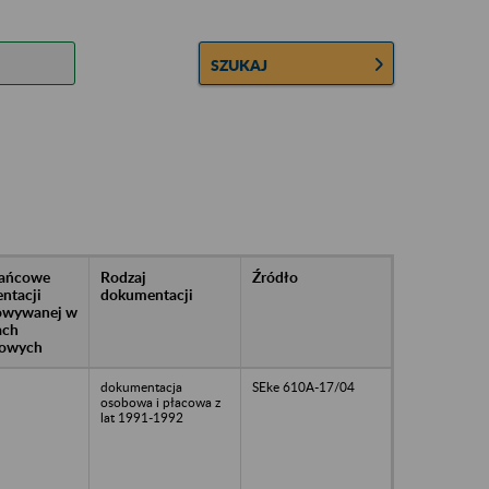
SZUKAJ
rańcowe
Rodzaj
Źródło
ntacji
dokumentacji
owywanej w
ach
owych
dokumentacja
SEke 610A-17/04
osobowa i płacowa z
lat 1991-1992