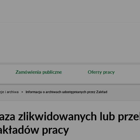
Zamówienia publiczne
Oferty pracy
cje i archiwa
Informacja o archiwach udostępnianych przez Zakład
aza zlikwidowanych lub prze
akładów pracy