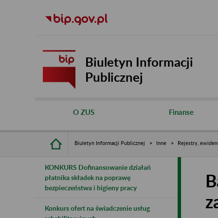
Biuletyn Informacji
Publicznej
O ZUS
Finanse
Biuletyn Informacji Publicznej
Inne
Rejestry, ewiden
KONKURS Dofinansowanie działań
B
płatnika składek na poprawę
bezpieczeństwa i higieny pracy
z
Konkurs ofert na świadczenie usług