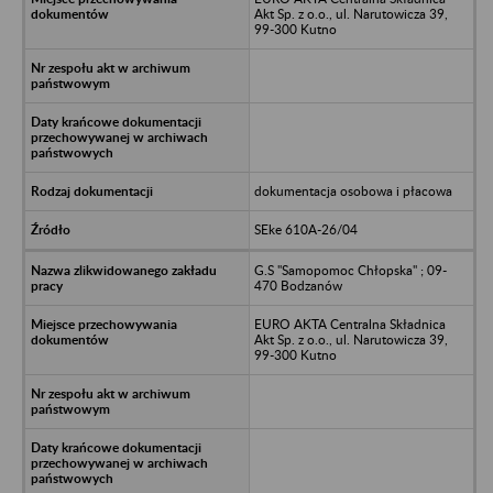
Akt Sp. z o.o., ul. Narutowicza 39,
99-300 Kutno
dokumentacja osobowa i płacowa
SEke 610A-26/04
G.S "Samopomoc Chłopska" ; 09-
470 Bodzanów
EURO AKTA Centralna Składnica
Akt Sp. z o.o., ul. Narutowicza 39,
99-300 Kutno