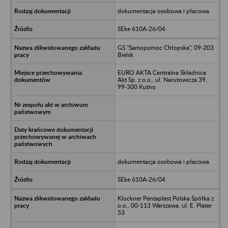
dokumentacja osobowa i płacowa
SEke 610A-26/04
GS "Samopomoc Chłopska", 09-203
Bielsk
EURO AKTA Centralna Składnica
Akt Sp. z o.o., ul. Narutowicza 39,
99-300 Kutno
dokumentacja osobowa i płacowa
SEke 610A-26/04
Klockner Pentaplast Polska Spółka z
o.o., 00-113 Warszawa, ul. E. Plater
53