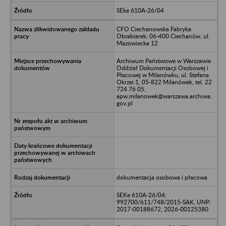
SEke 610A-26/04
CFO Ciechanowska Fabryka
Obrabiarek; 06-400 Ciechanów, ul.
Mazowiecka 12
Archiwum Państwowe w Warszawie
Oddział Dokumentacji Osobowej i
Płacowej w Milanówku, ul. Stefana
Okrzei 1, 05-822 Milanówek, tel. 22
724 76 05,
apw.milanowek@warszawa.archiwa.
gov.pl
dokumentacja osobowa i płacowa
SEKe 610A-26/04;
992700/611/748/2015-SAK, UNP:
2017-00188672, 2026-00125380