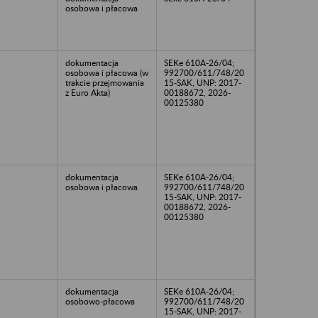
osobowa i płacowa
dokumentacja
SEKe 610A-26/04;
osobowa i płacowa (w
992700/611/748/20
trakcie przejmowania
15-SAK, UNP: 2017-
z Euro Akta)
00188672, 2026-
00125380
dokumentacja
SEKe 610A-26/04;
osobowa i płacowa
992700/611/748/20
15-SAK, UNP: 2017-
00188672, 2026-
00125380
dokumentacja
SEKe 610A-26/04;
osobowo-płacowa
992700/611/748/20
15-SAK, UNP: 2017-