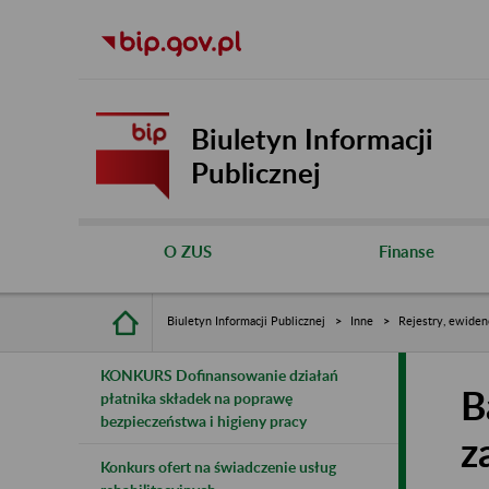
Biuletyn Informacji
Publicznej
O ZUS
Finanse
Biuletyn Informacji Publicznej
Inne
Rejestry, ewiden
KONKURS Dofinansowanie działań
B
płatnika składek na poprawę
bezpieczeństwa i higieny pracy
z
Konkurs ofert na świadczenie usług