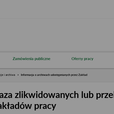
Zamówienia publiczne
Oferty pracy
cje i archiwa
Informacja o archiwach udostępnianych przez Zakład
aza zlikwidowanych lub prze
akładów pracy