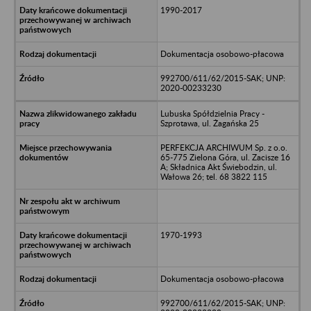
1990-2017
Dokumentacja osobowo-płacowa
992700/611/62/2015-SAK; UNP:
2020-00233230
Lubuska Spółdzielnia Pracy -
Szprotawa, ul. Żagańska 25
PERFEKCJA ARCHIWUM Sp. z o.o.
65-775 Zielona Góra, ul. Zacisze 16
A; Składnica Akt Świebodzin, ul.
Wałowa 26; tel. 68 3822 115
1970-1993
Dokumentacja osobowo-płacowa
992700/611/62/2015-SAK; UNP: