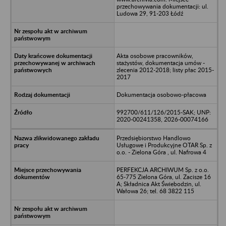
przechowywania dokumentacji: ul.
Ludowa 29, 91-203 Łódź
Akta osobowe pracowników,
stażystów, dokumentacja umów -
zlecenia 2012-2018; listy płac 2015-
2017
Dokumentacja osobowo-płacowa
992700/611/126/2015-SAK; UNP:
2020-00241358, 2026-00074166
Przedsiębiorstwo Handlowo
Usługowe i Produkcyjne OTAR Sp. z
o.o. - Zielona Góra , ul. Nafrowa 4
PERFEKCJA ARCHIWUM Sp. z o.o.
65-775 Zielona Góra, ul. Zacisze 16
A; Składnica Akt Świebodzin, ul.
Wałowa 26; tel. 68 3822 115