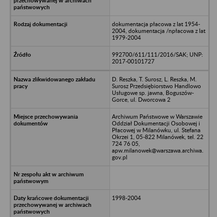
dokumentacja płacowa z lat 1954-
2004, dokumentacja /npłacowa z lat
1979-2004
992700/611/111/2016/SAK; UNP:
2017-00101727
D. Reszka, T. Surosz, L. Reszka, M.
Surosz Przedsiębiorstwo Handlowo
Usługowe sp. jawna, Boguszów-
Gorce, ul. Dworcowa 2
Archiwum Państwowe w Warszawie
Oddział Dokumentacji Osobowej i
Płacowej w Milanówku, ul. Stefana
Okrzei 1, 05-822 Milanówek, tel. 22
724 76 05,
apw.milanowek@warszawa.archiwa.
gov.pl
1998-2004