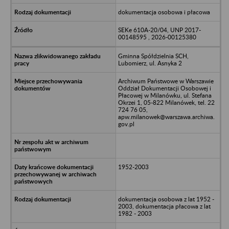
dokumentacja osobowa i płacowa
SEKe 610A-20/04, UNP 2017-
00148595 , 2026-00125380
Gminna Spółdzielnia SCH,
Lubomierz, ul. Asnyka 2
Archiwum Państwowe w Warszawie
Oddział Dokumentacji Osobowej i
Płacowej w Milanówku, ul. Stefana
Okrzei 1, 05-822 Milanówek, tel. 22
724 76 05,
apw.milanowek@warszawa.archiwa.
gov.pl
1952-2003
dokumentacja osobowa z lat 1952 -
2003, dokumentacja płacowa z lat
1982 - 2003