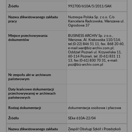
992700/610A/5/2011/SAK
Nutrexpa Polska Sp. z o.o. C/o
Kancelaria Radcowska, Warszawa ul.
Ogrodowa 37
BUSINESS ARCHIV Sp. z o.o.,
Warszwa, Al. Krakowska 110/114;
tel.(0-22) 846 51 11, fax. 868 20 60,
e-mail:war@biz-archiv.com.pl;
Oddział Poznań ul. Krzywińska 11,
60-114 Poznań, tel. (0-61) 831 11
13, fax (0-61) 830 70 31, e-mail:
poz@biz-archiv.com.pl
dokumentacja osobowa i płacowa
SEke 610A-22/04
Zespół Obsługi Szkół i Przedszkoli