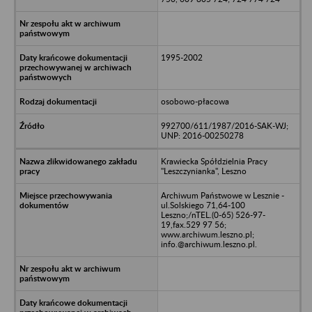
1995-2002
osobowo-płacowa
992700/611/1987/2016-SAK-WJ;
UNP: 2016-00250278
Krawiecka Spółdzielnia Pracy
"Leszczynianka", Leszno
Archiwum Państwowe w Lesznie -
ul.Solskiego 71,64-100
Leszno;/nTEL.(0-65) 526-97-
19,fax.529 97 56;
www.archiwum.leszno.pl;
info.@archiwum.leszno.pl.