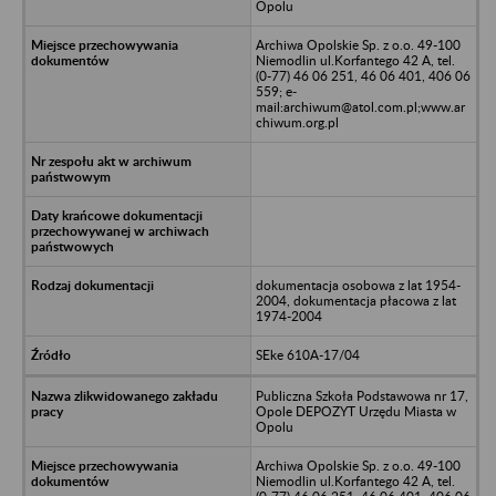
Opolu
Archiwa Opolskie Sp. z o.o. 49-100
Niemodlin ul.Korfantego 42 A, tel.
(0-77) 46 06 251, 46 06 401, 406 06
559; e-
mail:archiwum@atol.com.pl;www.ar
chiwum.org.pl
dokumentacja osobowa z lat 1954-
2004, dokumentacja płacowa z lat
1974-2004
SEke 610A-17/04
Publiczna Szkoła Podstawowa nr 17,
Opole DEPOZYT Urzędu Miasta w
Opolu
Archiwa Opolskie Sp. z o.o. 49-100
Niemodlin ul.Korfantego 42 A, tel.