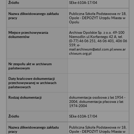
SEke 610A-17/04
Publiczna Szkoła Podstawowa nr 18,
Opole - DEPOZYT Urzędu Miasta w
Opolu
Archiwa Opolskie Sp. z o.o. 49-100
Niemodlin ul.Korfantego 42 A, tel.
(0-77) 46 06 251, 46 06 401, 406 06
559; e-
mail:archiwum@atol.com.pl;www.ar
chiwum.org.pl
dokumentacja osobowa z lat 1954 -
2004, dokumentacja płacowa z lat
1974-2004
SEke 610A-17/04
Publiczna Szkoła Podstawowa nr 18,
Opole - DEPOZYT Urzędu Miasta w