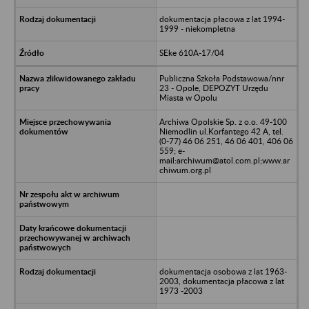
dokumentacja płacowa z lat 1994-
1999 - niekompletna
SEke 610A-17/04
Publiczna Szkoła Podstawowa/nnr
23 - Opole, DEPOZYT Urzędu
Miasta w Opolu
Archiwa Opolskie Sp. z o.o. 49-100
Niemodlin ul.Korfantego 42 A, tel.
(0-77) 46 06 251, 46 06 401, 406 06
559; e-
mail:archiwum@atol.com.pl;www.ar
chiwum.org.pl
dokumentacja osobowa z lat 1963-
2003, dokumentacja płacowa z lat
1973 -2003