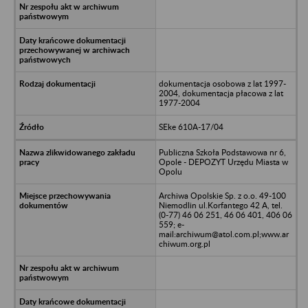
dokumentacja osobowa z lat 1997-
2004, dokumentacja płacowa z lat
1977-2004
SEke 610A-17/04
Publiczna Szkoła Podstawowa nr 6,
Opole - DEPOZYT Urzędu Miasta w
Opolu
Archiwa Opolskie Sp. z o.o. 49-100
Niemodlin ul.Korfantego 42 A, tel.
(0-77) 46 06 251, 46 06 401, 406 06
559; e-
mail:archiwum@atol.com.pl;www.ar
chiwum.org.pl