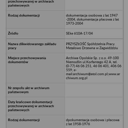
dokumentacja osobowa z lat 1947
-2004, dokumentacja płacowa z lat
1973-2004
SEke 610A-17/04
PRZYSZŁOŚĆ Spółdzielnia Pracy
Metalowo Drzewna w Zagwidździu
Archiwa Opolskie Sp. z o.o. 49-100
Niemodlin ul.Korfantego 42 A, tel.
(0-77) 46 06 251, 46 06 401, 406 06
559; e-
mail:archiwum@atol.com.pl;www.ar
chiwum.org.pl
dpokumentacja osobowa i płacowa
z lat 1958-1976