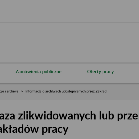
Zamówienia publiczne
Oferty pracy
cje i archiwa
Informacja o archiwach udostępnianych przez Zakład
aza zlikwidowanych lub prze
akładów pracy