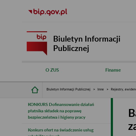
Biuletyn Informacji
Publicznej
O ZUS
Finanse
Biuletyn Informacji Publicznej
Inne
Rejestry, ewiden
KONKURS Dofinansowanie działań
B
płatnika składek na poprawę
bezpieczeństwa i higieny pracy
z
Konkurs ofert na świadczenie usług