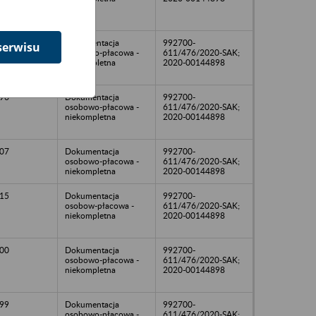
16
Dokumentacja
992700-
serwisu
osobowo-płacowa -
611/476/2020-SAK;
niekompletna
2020-00144898
96
Dokumentacja
992700-
osobowo-płacowa -
611/476/2020-SAK;
niekompletna
2020-00144898
07
Dokumentacja
992700-
osobowo-płacowa -
611/476/2020-SAK;
niekompletna
2020-00144898
15
Dokumentacja
992700-
osobow-płacowa -
611/476/2020-SAK;
niekompletna
2020-00144898
00
Dokumentacja
992700-
osobowo-płacowa -
611/476/2020-SAK;
niekompletna
2020-00144898
99
Dokumentacja
992700-
osobowo-płacowa -
611/476/2020-SAK;