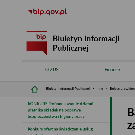
Biuletyn Informacji
Publicznej
O ZUS
Finanse
Biuletyn Informacji Publicznej
Inne
Rejestry, ewiden
KONKURS Dofinansowanie działań
B
płatnika składek na poprawę
bezpieczeństwa i higieny pracy
z
Konkurs ofert na świadczenie usług