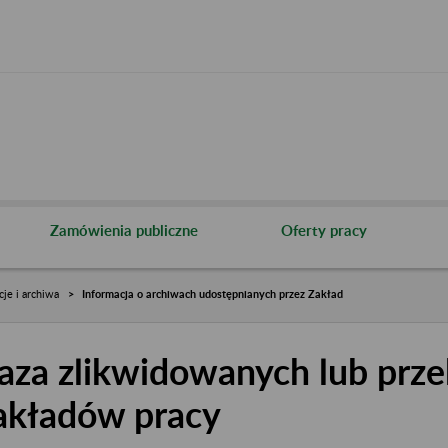
Zamówienia publiczne
Oferty pracy
cje i archiwa
Informacja o archiwach udostępnianych przez Zakład
aza zlikwidowanych lub prze
akładów pracy