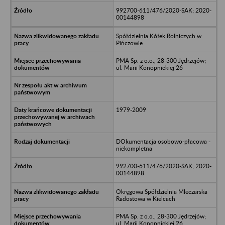
992700-611/476/2020-SAK; 2020-
00144898
Spółdzielnia Kółek Rolniczych w
Pińczowie
PMA Sp. z o.o., 28-300 Jędrzejów;
ul. Marii Konopnickiej 26
1979-2009
DOkumentacja osobowo-płacowa -
niekompletna
992700-611/476/2020-SAK; 2020-
00144898
Okręgowa Spółdzielnia Mleczarska
Radostowa w Kielcach
PMA Sp. z o.o., 28-300 Jędrzejów;
ul. Marii Konopnickiej 26