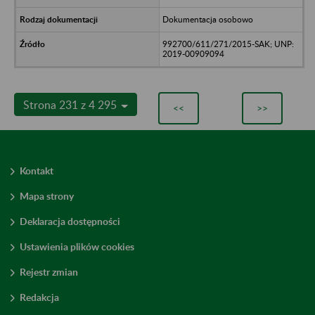
Dokumentacja osobowo
992700/611/271/2015-SAK; UNP:
2019-00909094
Strona 231 z 4 295
<<
>>
Kontakt
Mapa strony
Deklaracja dostępności
Ustawienia plików cookies
Rejestr zmian
Redakcja