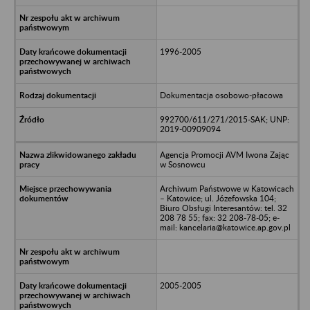
1996-2005
Dokumentacja osobowo-płacowa
992700/611/271/2015-SAK; UNP:
2019-00909094
Agencja Promocji AVM Iwona Zając
w Sosnowcu
Archiwum Państwowe w Katowicach
– Katowice; ul. Józefowska 104;
Biuro Obsługi Interesantów: tel. 32
208 78 55; fax: 32 208-78-05; e-
mail: kancelaria@katowice.ap.gov.pl
2005-2005