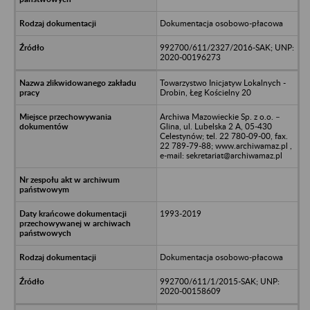
Dokumentacja osobowo-płacowa
992700/611/2327/2016-SAK; UNP:
2020-00196273
Towarzystwo Inicjatyw Lokalnych -
Drobin, Łeg Kościelny 20
Archiwa Mazowieckie Sp. z o.o. –
Glina, ul. Lubelska 2 A, 05-430
Celestynów; tel. 22 780-09-00, fax.
22 789-79-88; www.archiwamaz.pl ,
e-mail: sekretariat@archiwamaz.pl
1993-2019
Dokumentacja osobowo-płacowa
992700/611/1/2015-SAK; UNP:
2020-00158609