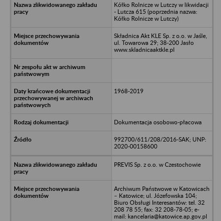
Kółko Rolnicze w Lutczy w likwidacji
- Lutcza 615 (poprzednia nazwa:
Kółko Rolnicze w Lutczy)
Składnica Akt KLE Sp. z o.o. w Jaśle,
ul. Towarowa 29; 38-200 Jasło
www.skladnicaaktkle.pl
1968-2019
Dokumentacja osobowo-płacowa
992700/611/208/2016-SAK; UNP:
2020-00158600
PREVIS Sp. z o.o. w Czestochowie
Archiwum Państwowe w Katowicach
– Katowice; ul. Józefowska 104;
Biuro Obsługi Interesantów: tel. 32
208 78 55; fax: 32 208-78-05; e-
mail: kancelaria@katowice.ap.gov.pl