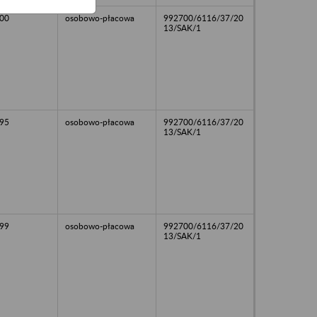
00
osobowo-płacowa
992700/6116/37/20
13/SAK/1
95
osobowo-płacowa
992700/6116/37/20
13/SAK/1
99
osobowo-płacowa
992700/6116/37/20
13/SAK/1