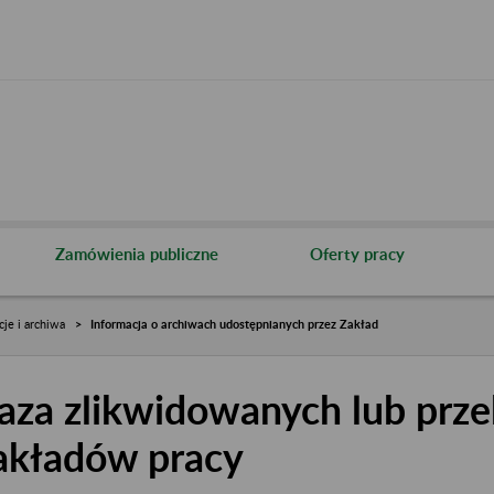
Zamówienia publiczne
Oferty pracy
cje i archiwa
Informacja o archiwach udostępnianych przez Zakład
aza zlikwidowanych lub prze
akładów pracy