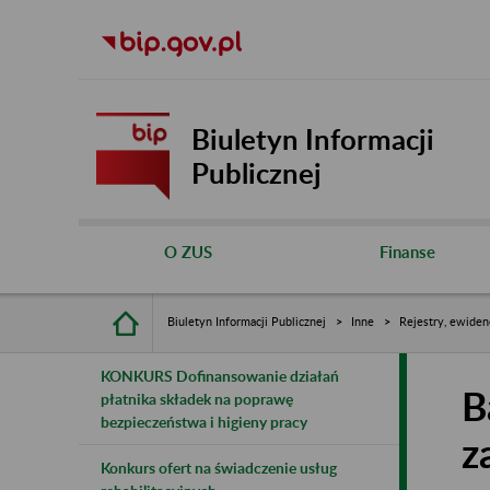
Biuletyn Informacji
Publicznej
O ZUS
Finanse
Biuletyn Informacji Publicznej
Inne
Rejestry, ewiden
KONKURS Dofinansowanie działań
B
płatnika składek na poprawę
bezpieczeństwa i higieny pracy
z
Konkurs ofert na świadczenie usług