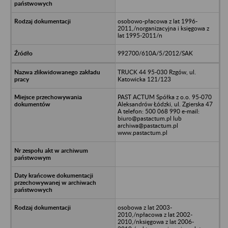
osobowo-płacowa z lat 1996-
2011,/norganizacyjna i księgowa z
lat 1995-2011/n
992700/610A/5/2012/SAK
TRUCK 44 95-030 Rzgów, ul.
Katowicka 121/123
PAST ACTUM Spółka z o.o. 95-070
Aleksandrów Łódzki, ul. Zgierska 47
A telefon: 500 068 990 e-mail:
biuro@pastactum.pl lub
archiwa@pastactum.pl
www.pastactum.pl
osobowa z lat 2003-
2010,/npłacowa z lat 2002-
2010,/nksięgowa z lat 2006-