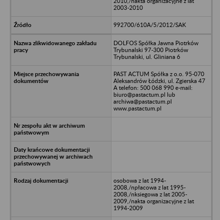
2010,/nakta organizacyjne z lat
2003-2010
992700/610A/5/2012/SAK
DOLFOS Spółka Jawna Piotrków
Trybunalski 97-300 Piotrków
Trybunalski, ul. Gliniana 6
PAST ACTUM Spółka z o.o. 95-070
Aleksandrów Łódzki, ul. Zgierska 47
A telefon: 500 068 990 e-mail:
biuro@pastactum.pl lub
archiwa@pastactum.pl
www.pastactum.pl
osobowa z lat 1994-
2008,/npłacowa z lat 1995-
2008,/nksiegowa z lat 2005-
2009,/nakta organizacyjne z lat
1994-2009