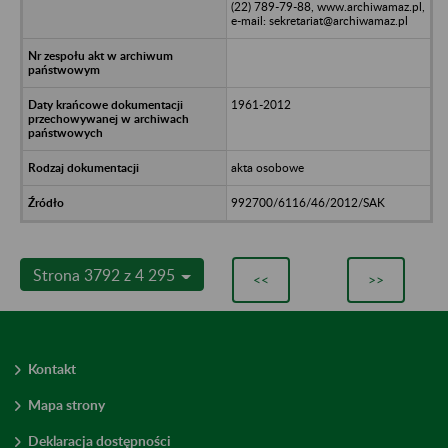
(22) 789-79-88, www.archiwamaz.pl,
e-mail: sekretariat@archiwamaz.pl
1961-2012
akta osobowe
992700/6116/46/2012/SAK
Strona 3792 z 4 295
<<
>>
Kontakt
Mapa strony
Deklaracja dostępności