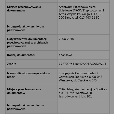
Archiwum Przechowalniczo-
Składowe "AR-SAN" sp. z o.o., ul. I
Armii Wojska Polskiego 1/15, 38-
500 Sanok, tel. 013 463 21 95
2006-2010
finansowa
992700/6116/42/2012/SAK/WJ/1
Europejskie Centrum Badań i
Certyfikacji Spółka z o.o. 00-043
Warszawa, ul. Czackiego 3/5
CBA Usługi Archiwizacyjne Spółka z
o.o. 01-745 Warszawa, ul.
Jasnodworska 5 lok. 101