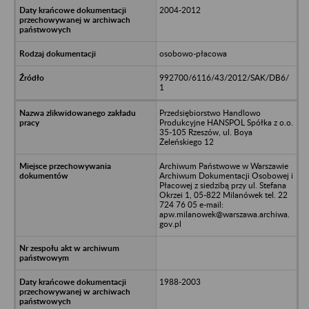
2004-2012
osobowo-płacowa
992700/6116/43/2012/SAK/DB6/
1
Przedsiębiorstwo Handlowo
Produkcyjne HANSPOL Spółka z o.o.
35-105 Rzeszów, ul. Boya
Żeleńskiego 12
Archiwum Państwowe w Warszawie
Archiwum Dokumentacji Osobowej i
Płacowej z siedzibą przy ul. Stefana
Okrzei 1, 05-822 Milanówek tel. 22
724 76 05 e-mail:
apw.milanowek@warszawa.archiwa.
gov.pl
1988-2003