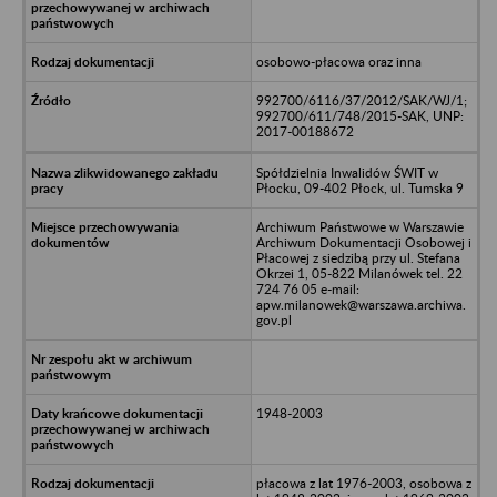
osobowo-płacowa oraz inna
992700/6116/37/2012/SAK/WJ/1;
992700/611/748/2015-SAK, UNP:
2017-00188672
Spółdzielnia Inwalidów ŚWIT w
Płocku, 09-402 Płock, ul. Tumska 9
Archiwum Państwowe w Warszawie
Archiwum Dokumentacji Osobowej i
Płacowej z siedzibą przy ul. Stefana
Okrzei 1, 05-822 Milanówek tel. 22
724 76 05 e-mail:
apw.milanowek@warszawa.archiwa.
gov.pl
1948-2003
płacowa z lat 1976-2003, osobowa z