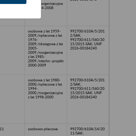
2008,/norganizacyjna
z lat 2004-2008
osobowa z lat 1959-
992700/610A/5/201
2009,/npłacowa z lat
2/SAK,
1976-
992700/611/560/20
2009,/nksiegowa z lat
15/2015-SAK; UNP
2005-
2026-00184240
2009,/norganizacyjna
z lat 1985-
2009,/ntechn.-projekt
2000-2009
osobowa z lat 1980-
992700/610A/5/201
2000,/npłacowa z lat
2/SAK,
1994-
992700/611/560/20
2000,/norganizacyjna
15/2015-SAK; UNP
z lat 1998-2000
2026-00184240
11
osobowo-płacowa
992700/610A/14/20
11/SAK;