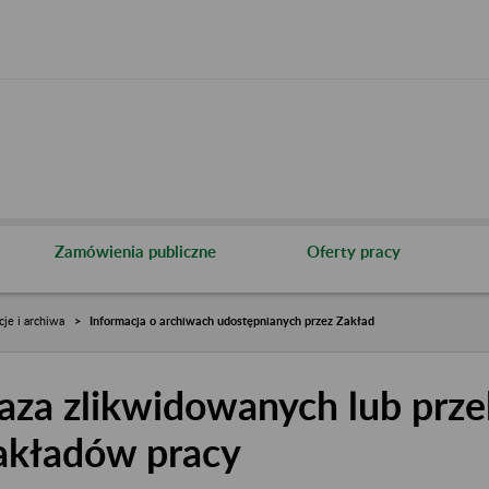
Zamówienia publiczne
Oferty pracy
cje i archiwa
Informacja o archiwach udostępnianych przez Zakład
aza zlikwidowanych lub prze
akładów pracy