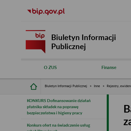
Biuletyn Informacji
Publicznej
O ZUS
Finanse
Biuletyn Informacji Publicznej
Inne
Rejestry, ewiden
KONKURS Dofinansowanie działań
B
płatnika składek na poprawę
bezpieczeństwa i higieny pracy
z
Konkurs ofert na świadczenie usług