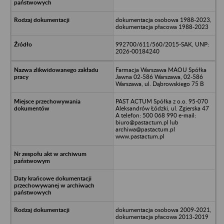
dokumentacja osobowa 1988-2023,
dokumentacja płacowa 1988-2023
992700/611/560/2015-SAK, UNP:
2026-00184240
Farmacja Warszawa MAOU Spółka
Jawna 02-586 Warszawa, 02-586
Warszawa, ul. Dąbrowskiego 75 B
PAST ACTUM Spółka z o.o. 95-070
Aleksandrów Łódzki, ul. Zgierska 47
A telefon: 500 068 990 e-mail:
biuro@pastactum.pl lub
archiwa@pastactum.pl
www.pastactum.pl
dokumentacja osobowa 2009-2021,
dokumentacja płacowa 2013-2019