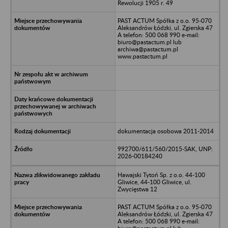
Rewolucji 1905 r. 49
PAST ACTUM Spółka z o.o. 95-070
Aleksandrów Łódzki, ul. Zgierska 47
A telefon: 500 068 990 e-mail:
biuro@pastactum.pl lub
archiwa@pastactum.pl
www.pastactum.pl
dokumentacja osobowa 2011-2014
992700/611/560/2015-SAK, UNP:
2026-00184240
Hawajski Tytoń Sp. z o.o. 44-100
Gliwice, 44-100 Gliwice, ul.
Zwycięstwa 12
PAST ACTUM Spółka z o.o. 95-070
Aleksandrów Łódzki, ul. Zgierska 47
A telefon: 500 068 990 e-mail: