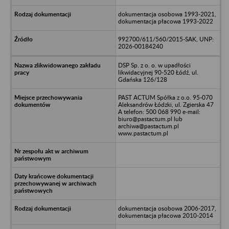
dokumentacja osobowa 1993-2021,
dokumentacja płacowa 1993-2022
992700/611/560/2015-SAK, UNP:
2026-00184240
DSP Sp. z o. o. w upadłości
likwidacyjnej 90-520 Łódź, ul.
Gdańska 126/128
PAST ACTUM Spółka z o.o. 95-070
Aleksandrów Łódzki, ul. Zgierska 47
A telefon: 500 068 990 e-mail:
biuro@pastactum.pl lub
archiwa@pastactum.pl
www.pastactum.pl
dokumentacja osobowa 2006-2017,
dokumentacja płacowa 2010-2014