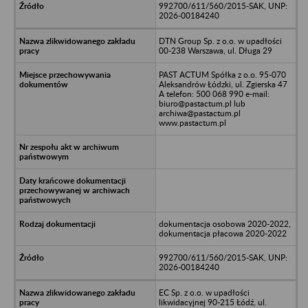
992700/611/560/2015-SAK, UNP:
2026-00184240
DTN Group Sp. z o.o. w upadłości
00-238 Warszawa, ul. Długa 29
PAST ACTUM Spółka z o.o. 95-070
Aleksandrów Łódzki, ul. Zgierska 47
A telefon: 500 068 990 e-mail:
biuro@pastactum.pl lub
archiwa@pastactum.pl
www.pastactum.pl
dokumentacja osobowa 2020-2022,
dokumentacja płacowa 2020-2022
992700/611/560/2015-SAK, UNP:
2026-00184240
EC Sp. z o.o. w upadłości
likwidacyjnej 90-215 Łódź, ul.