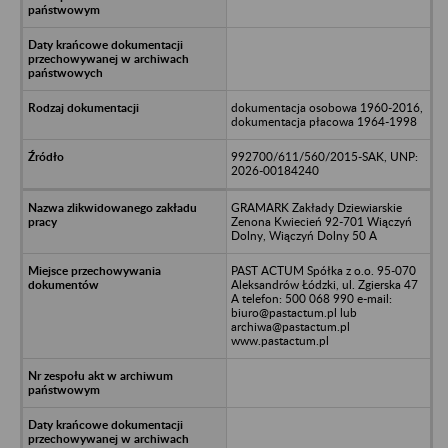
dokumentacja osobowa 1960-2016,
dokumentacja płacowa 1964-1998
992700/611/560/2015-SAK, UNP:
2026-00184240
GRAMARK Zakłady Dziewiarskie
Zenona Kwiecień 92-701 Wiączyń
Dolny, Wiączyń Dolny 50 A
PAST ACTUM Spółka z o.o. 95-070
Aleksandrów Łódzki, ul. Zgierska 47
A telefon: 500 068 990 e-mail:
biuro@pastactum.pl lub
archiwa@pastactum.pl
www.pastactum.pl