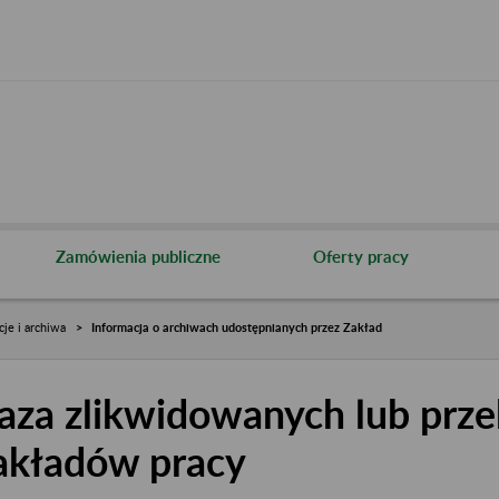
Zamówienia publiczne
Oferty pracy
cje i archiwa
Informacja o archiwach udostępnianych przez Zakład
aza zlikwidowanych lub prze
akładów pracy