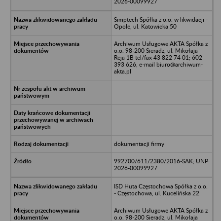
2026-00099927
Simptech Spółka z o.o. w likwidacji -
Opole, ul. Katowicka 50
Archiwum Usługowe AKTA Spółka z
o.o. 98-200 Sieradz, ul. Mikołaja
Reja 1B tel/fax 43 822 74 01; 602
393 626, e-mail biuro@archiwum-
akta.pl
dokumentacji firmy
992700/611/2380/2016-SAK; UNP:
2026-00099927
ISD Huta Częstochowa Spółka z o.o.
- Częstochowa, ul. Kucelińska 22
Archiwum Usługowe AKTA Spółka z
o.o. 98-200 Sieradz, ul. Mikołaja