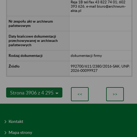
Reja 1B tel/fax 43 822 74 01; 602
393 626, e-mail biuro@archiwum-
akta.pl
dokumentacji firmy
992700/611/2380/2016-SAK; UNP:
2026-00099927
Strona 3906 z 4 295
<<
>>
Kontakt
Mapa strony