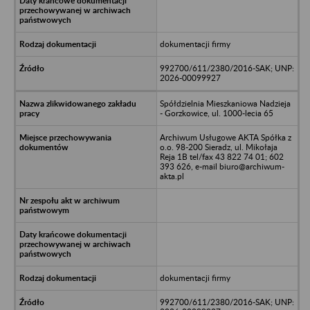
dokumentacji firmy
992700/611/2380/2016-SAK; UNP:
2026-00099927
Spółdzielnia Mieszkaniowa Nadzieja
- Gorzkowice, ul. 1000-lecia 65
Archiwum Usługowe AKTA Spółka z
o.o. 98-200 Sieradz, ul. Mikołaja
Reja 1B tel/fax 43 822 74 01; 602
393 626, e-mail biuro@archiwum-
akta.pl
dokumentacji firmy
992700/611/2380/2016-SAK; UNP: