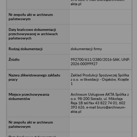
akta.pl
dokumentacji firmy
992700/611/2380/2016-SAK; UNP:
2026-00099927
Zakład Produkcji Spożywczej Spółka
z o.o. w likwidacji - Osjaków, Krzętle
1
Archiwum Usługowe AKTA Spółka z
o.o. 98-200 Sieradz, ul. Mikołaja
Reja 1B tel/fax 43 822 74 01; 602
393 626, e-mail biuro@archiwum-
akta.pl