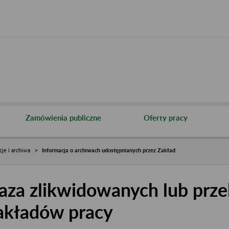
Zamówienia publiczne
Oferty pracy
cje i archiwa
Informacja o archiwach udostępnianych przez Zakład
aza zlikwidowanych lub prze
akładów pracy