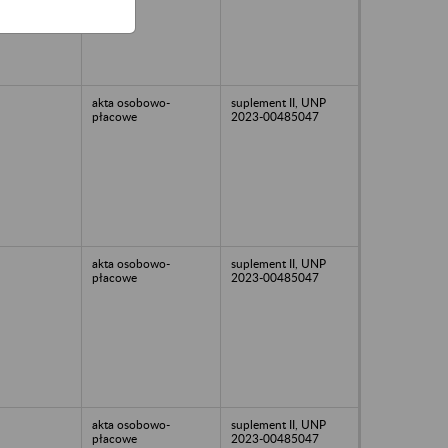
akta osobowo-
suplement II, UNP
płacowe
2023-00485047
akta osobowo-
suplement II, UNP
płacowe
2023-00485047
akta osobowo-
suplement II, UNP
płacowe
2023-00485047