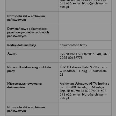
393 626, e-mail biuro@archiwum-
akta.pl
dokumentacja firmy
992700/611/2380/2016-SAK; UNP:
2025-00639778
LUPUS Fabryka Mebli Spółka z o.o.
w upadłości - Elbląg, ul. Skrzydlata
28
Archiwum Usługowe AKTA Spółka z
o.o. 98-200 Sieradz, ul. Mikołaja
Reja 1B tel/fax 43 822 74 01; 602
393 626, e-mail biuro@archiwum-
akta.pl