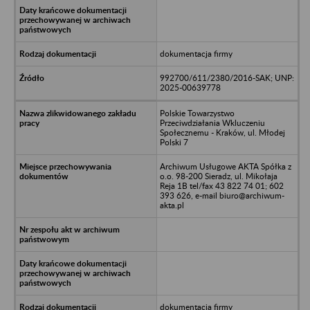
dokumentacja firmy
992700/611/2380/2016-SAK; UNP:
2025-00639778
Polskie Towarzystwo
Przeciwdziałania Wkluczeniu
Społecznemu - Kraków, ul. Młodej
Polski 7
Archiwum Usługowe AKTA Spółka z
o.o. 98-200 Sieradz, ul. Mikołaja
Reja 1B tel/fax 43 822 74 01; 602
393 626, e-mail biuro@archiwum-
akta.pl
dokumentacja firmy