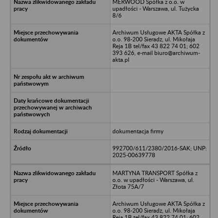
MERWOOD Spółka z o.o. w
upadłości - Warszawa, ul. Tużycka
8/6
Archiwum Usługowe AKTA Spółka z
o.o. 98-200 Sieradz, ul. Mikołaja
Reja 1B tel/fax 43 822 74 01; 602
393 626, e-mail biuro@archiwum-
akta.pl
dokumentacja firmy
992700/611/2380/2016-SAK; UNP:
2025-00639778
MARTYNA TRANSPORT Spółka z
o.o. w upadłości - Warszawa, ul.
Złota 75A/7
Archiwum Usługowe AKTA Spółka z
o.o. 98-200 Sieradz, ul. Mikołaja
Reja 1B tel/fax 43 822 74 01; 602