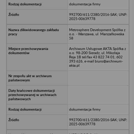
dokumentacja firmy
992700/611/2380/2016-SAK; UNP:
2025-00639778
Metrosphere Development Spółka z
o.o. - Warszawa, ul. Marszałkowska
58
Archiwum Usługowe AKTA Spółka z
o.o. 98-200 Sieradz, ul. Mikołaja
Reja 1B tel/fax 43 822 74 01; 602
393 626, e-mail biuro@archiwum-
akta.pl
dokumentacja firmy
992700/611/2380/2016-SAK; UNP:
2025-00639778