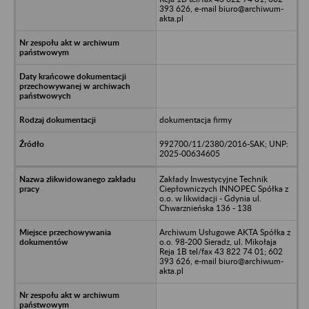
393 626, e-mail biuro@archiwum-
akta.pl
dokumentacja firmy
992700/11/2380/2016-SAK; UNP:
2025-00634605
Zakłady Inwestycyjne Technik
Ciepłowniczych INNOPEC Spółka z
o.o. w likwidacji - Gdynia ul.
Chwarznieńska 136 - 138
Archiwum Usługowe AKTA Spółka z
o.o. 98-200 Sieradz, ul. Mikołaja
Reja 1B tel/fax 43 822 74 01; 602
393 626, e-mail biuro@archiwum-
akta.pl