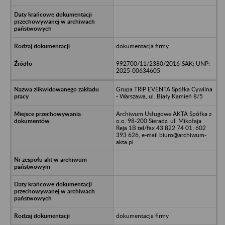
dokumentacja firmy
992700/11/2380/2016-SAK; UNP:
2025-00634605
Grupa TRIP EVENTA Spółka Cywilna
- Warszawa, ul. Biały Kamień 8/5
Archiwum Usługowe AKTA Spółka z
o.o. 98-200 Sieradz, ul. Mikołaja
Reja 1B tel/fax 43 822 74 01; 602
393 626, e-mail biuro@archiwum-
akta.pl
dokumentacja firmy