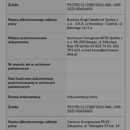
992700/11/2380/2016-SAK; UNP:
2025-00634605
Bisiness Angel Seedfund Spółka z
o.o. , S.K.A. w likwidacji - Gdańsk, ul.
Batorego 16/1 a
Archiwum Usługowe AKTA Spółka z
o.o. 98-200 Sieradz, ul. Mikołaja
Reja 1B tel/fax 43 822 74 01; 602
393 626, e-mail biuro@archiwum-
akta.pl
dokumentacja firmy
992700/11/2380/2016-SAK; UNP:
2025-00634605
Centrum Kongresowe PLUS -
Zakopane, ul. Tetmajera 35 lok. 14