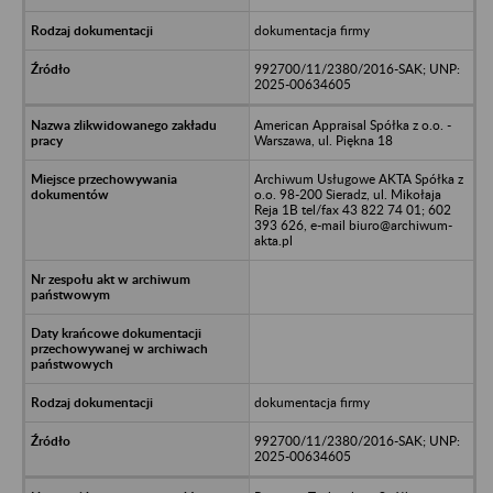
dokumentacja firmy
992700/11/2380/2016-SAK; UNP:
2025-00634605
American Appraisal Spółka z o.o. -
Warszawa, ul. Piękna 18
Archiwum Usługowe AKTA Spółka z
o.o. 98-200 Sieradz, ul. Mikołaja
Reja 1B tel/fax 43 822 74 01; 602
393 626, e-mail biuro@archiwum-
akta.pl
dokumentacja firmy
992700/11/2380/2016-SAK; UNP:
2025-00634605