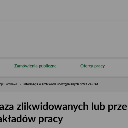
Zamówienia publiczne
Oferty pracy
cje i archiwa
Informacja o archiwach udostępnianych przez Zakład
aza zlikwidowanych lub prze
akładów pracy