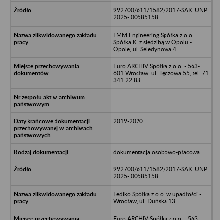
992700/611/1582/2017-SAK; UNP:
2025- 00585158
LMM Engineering Spółka z o.o.
Spółka K. z siedzibą w Opolu -
Opole, ul. Seledynowa 4
Euro ARCHIV Spółka z o.o. - 563-
601 Wrocław, ul. Tęczowa 55; tel. 71
341 22 83
2019-2020
dokumentacja osobowo-płacowa
992700/611/1582/2017-SAK; UNP:
2025- 00585158
Lediko Spółka z o.o. w upadłości -
Wrocław, ul. Duńska 13
Euro ARCHIV Spółka z o.o. - 563-