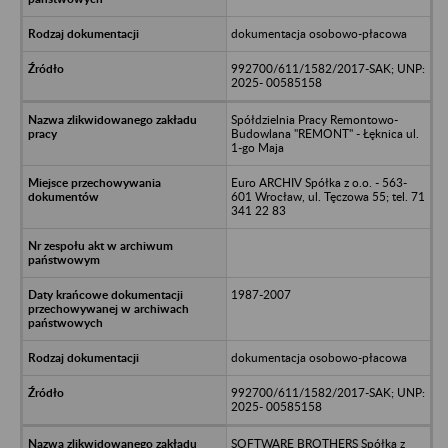
dokumentacja osobowo-płacowa
992700/611/1582/2017-SAK; UNP:
2025- 00585158
Spółdzielnia Pracy Remontowo-
Budowlana "REMONT" - Łęknica ul.
1-go Maja
Euro ARCHIV Spółka z o.o. - 563-
601 Wrocław, ul. Tęczowa 55; tel. 71
341 22 83
1987-2007
dokumentacja osobowo-płacowa
992700/611/1582/2017-SAK; UNP:
2025- 00585158
SOFTWARE BROTHERS Spółka z