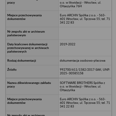
o.o. w likwidacji - Wrocław, ul.
Ołtaszyńka 76H
Euro ARCHIV Spółka z o.o. - 563-
601 Wrocław, ul. Tęczowa 55; tel. 71
341 22 83
2019-2022
dokumentacja osobowo-płacowa
992700/611/1582/2017-SAK; UNP:
2025- 00585158
SOFTWARE BROTHERS Spółka z
o.o. w likwidacji - Wrocław, ul.
Ołtaszyńka
Euro ARCHIV Spółka z o.o. - 563-
601 Wrocław, ul. Tęczowa 55; tel. 71
341 22 83