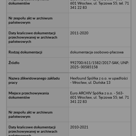
601 Wrocław, ul. Tęczowa 55; tel. 71
341 22 83
2011-2020
dokumentacja osobowo-płacowa
992700/611/1582/2017-SAK; UNP:
2025- 00585158
Hexfound Spółka z o.o. w upadłości
- Wrocław, ul. Duńska 13
Euro ARCHIV Spółka z o.o. - 563-
601 Wrocław, ul. Tęczowa 55; tel. 71
341 22 83
2010-2021