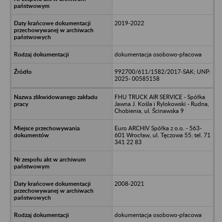
2019-2022
dokumentacja osobowo-płacowa
992700/611/1582/2017-SAK; UNP:
2025- 00585158
FHU TRUCK AIR SERVICE - Spółka
Jawna J. Kośla i Rylokowski - Rudna,
Chobienia, ul. Ścinawska 9
Euro ARCHIV Spółka z o.o. - 563-
601 Wrocław, ul. Tęczowa 55; tel. 71
341 22 83
2008-2021
dokumentacja osobowo-płacowa