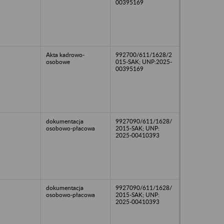
00395169
Akta kadrowo-
992700/611/1628/2
osobowe
015-SAK; UNP:2025-
00395169
dokumentacja
9927090/611/1628/
osobowo-płacowa
2015-SAK; UNP:
2025-00410393
dokumentacja
9927090/611/1628/
osobowo-płacowa
2015-SAK; UNP:
2025-00410393