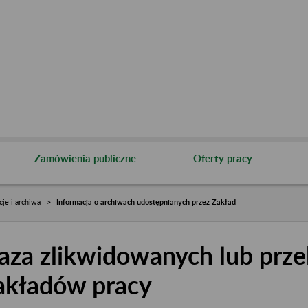
Zamówienia publiczne
Oferty pracy
cje i archiwa
Informacja o archiwach udostępnianych przez Zakład
aza zlikwidowanych lub prze
akładów pracy