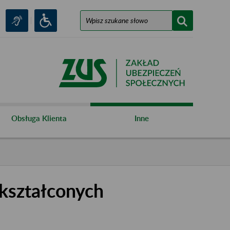
Obsługa Klienta
Inne
kształconych