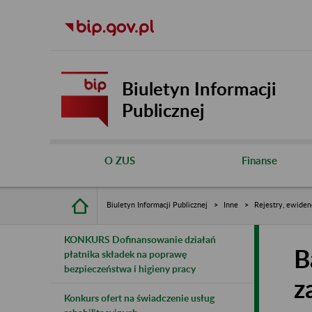
Biuletyn Informacji
Publicznej
O ZUS
Finanse
Biuletyn Informacji Publicznej
Inne
Rejestry, ewiden
KONKURS Dofinansowanie działań
B
płatnika składek na poprawę
bezpieczeństwa i higieny pracy
z
Konkurs ofert na świadczenie usług