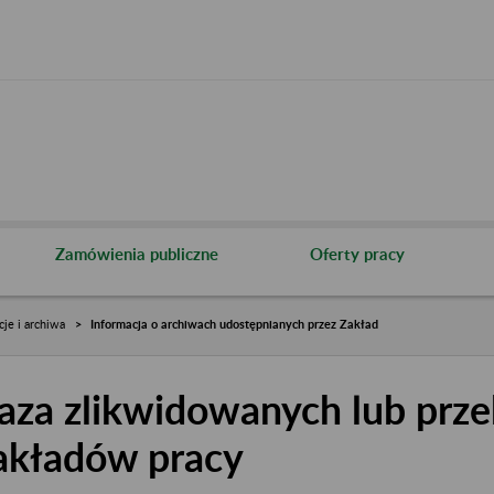
Zamówienia publiczne
Oferty pracy
cje i archiwa
Informacja o archiwach udostępnianych przez Zakład
aza zlikwidowanych lub prze
akładów pracy