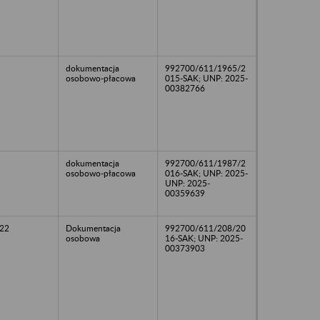
dokumentacja
992700/611/1965/2
osobowo-płacowa
015-SAK; UNP: 2025-
00382766
dokumentacja
992700/611/1987/2
osobowo-płacowa
016-SAK; UNP: 2025-
UNP: 2025-
00359639
22
Dokumentacja
992700/611/208/20
osobowa
16-SAK; UNP: 2025-
00373903