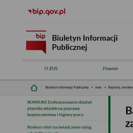
Biuletyn Informacji
Publicznej
O ZUS
Finanse
Biuletyn Informacji Publicznej
Inne
Rejestry, ewiden
KONKURS Dofinansowanie działań
B
płatnika składek na poprawę
bezpieczeństwa i higieny pracy
z
Konkurs ofert na świadczenie usług