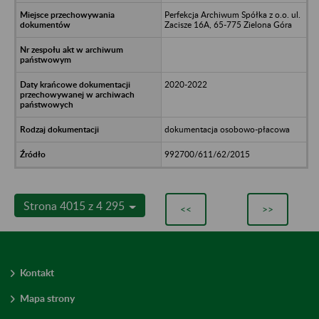
Perfekcja Archiwum Spółka z o.o. ul.
Zacisze 16A, 65-775 Zielona Góra
2020-2022
dokumentacja osobowo-płacowa
992700/611/62/2015
Strona 4015 z 4 295
<<
>>
Kontakt
Mapa strony