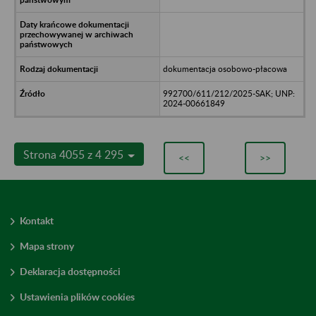
dokumentacja osobowo-płacowa
992700/611/212/2025-SAK; UNP:
2024-00661849
Strona 4055 z 4 295
<<
>>
Kontakt
Mapa strony
Deklaracja dostępności
Ustawienia plików cookies