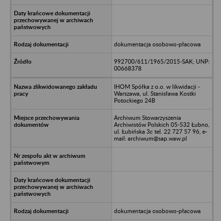
dokumentacja osobowo-płacowa
992700/611/1965/2015-SAK; UNP:
00668378
IHOM Spółka z o.o. w likwidacji -
Warszawa, ul. Stanisława Kostki
Potockiego 24B
Archiwum Stowarzyszenia
Archiwistów Polskich 05-532 Łubno,
ul. Łubińska 3c tel. 22 727 57 96, e-
mail: archiwum@sap.waw.pl
dokumentacja osobowo-płacowa