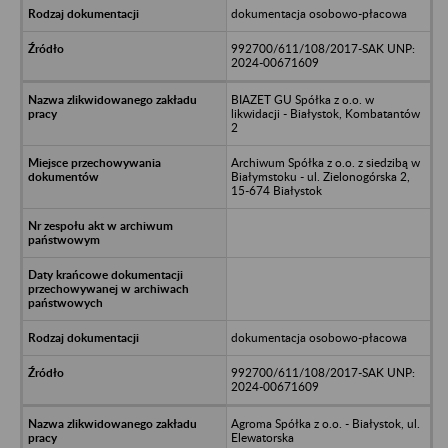
dokumentacja osobowo-płacowa
992700/611/108/2017-SAK UNP:
2024-00671609
BIAZET GU Spółka z o.o. w
likwidacji - Białystok, Kombatantów
2
Archiwum Spółka z o.o. z siedzibą w
Białymstoku - ul. Zielonogórska 2,
15-674 Białystok
dokumentacja osobowo-płacowa
992700/611/108/2017-SAK UNP:
2024-00671609
Agroma Spółka z o.o. - Białystok, ul.
Elewatorska