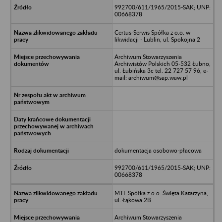
992700/611/1965/2015-SAK; UNP:
00668378
Certus-Serwis Spółka z o.o. w
likwidacji - Lublin, ul. Spokojna 2
Archiwum Stowarzyszenia
Archiwistów Polskich 05-532 Łubno,
ul. Łubińska 3c tel. 22 727 57 96, e-
mail: archiwum@sap.waw.pl
dokumentacja osobowo-płacowa
992700/611/1965/2015-SAK; UNP:
00668378
MTL Spółka z o.o. Święta Katarzyna,
ul. Łąkowa 2B
Archiwum Stowarzyszenia