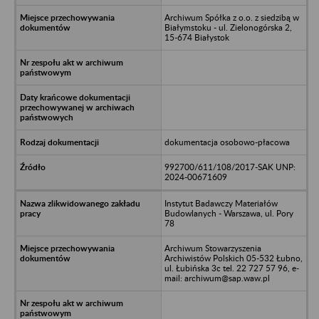
Archiwum Spółka z o.o. z siedzibą w
Białymstoku - ul. Zielonogórska 2,
15-674 Białystok
dokumentacja osobowo-płacowa
992700/611/108/2017-SAK UNP:
2024-00671609
Instytut Badawczy Materiałów
Budowlanych - Warszawa, ul. Pory
78
Archiwum Stowarzyszenia
Archiwistów Polskich 05-532 Łubno,
ul. Łubińska 3c tel. 22 727 57 96, e-
mail: archiwum@sap.waw.pl