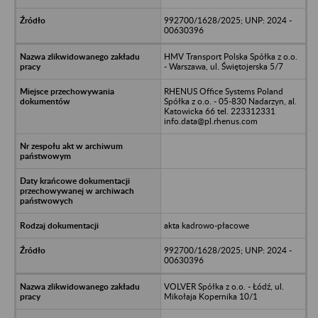
992700/1628/2025; UNP: 2024 -
00630396
HMV Transport Polska Spółka z o.o.
- Warszawa, ul. Świętojerska 5/7
RHENUS Office Systems Poland
Spółka z o.o. - 05-830 Nadarzyn, al.
Katowicka 66 tel. 223312331
info.data@pl.rhenus.com
akta kadrowo-płacowe
992700/1628/2025; UNP: 2024 -
00630396
VOLVER Spółka z o.o. - Łódź, ul.
Mikołaja Kopernika 10/1