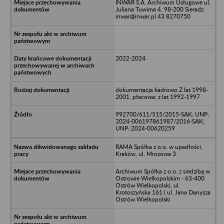
INWAR S.A. Archiwum Usługowe ul.
Juliana Tuwima 4, 98-200 Sieradz
inwar@inwar.pl 43 8270750
2022-2024
dokumentacja kadrowo Z lat 1998-
2001, płacowa: z lat 1992-1997
992700/611/515/2015-SAK; UNP:
2024-006197861987/2016-SAK;
UNP: 2024-00620259
RAMA Spółka z o.o. w upadłości,
Kraków, ul. Mrozowa 3
Archiwum Spółka z o.o. z siedzibą w
Ostrowie Wielkopolskim - 63-400
Ostrów Wielkopolski, ul.
Krotoszyńska 161 ( ul. Jana Danysza
Ostrów Wielkopolski