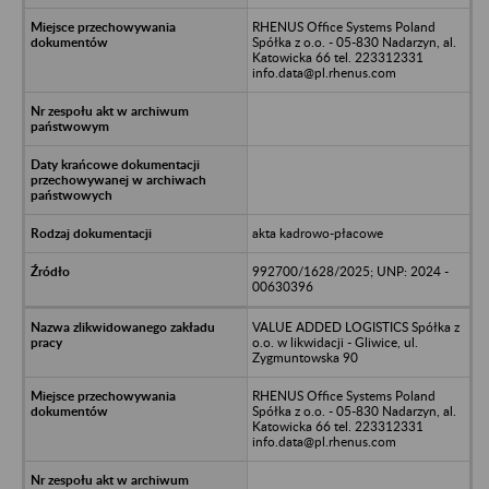
RHENUS Office Systems Poland
Spółka z o.o. - 05-830 Nadarzyn, al.
Katowicka 66 tel. 223312331
info.data@pl.rhenus.com
akta kadrowo-płacowe
992700/1628/2025; UNP: 2024 -
00630396
VALUE ADDED LOGISTICS Spółka z
o.o. w likwidacji - Gliwice, ul.
Zygmuntowska 90
RHENUS Office Systems Poland
Spółka z o.o. - 05-830 Nadarzyn, al.
Katowicka 66 tel. 223312331
info.data@pl.rhenus.com