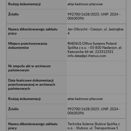
akta kadrowo-płacowe
992700/1628/2025; UNP: 2024 -
00630396
Jan Olbrycht - Cieszyn, ul. Jastrzębia
4
RHENUS Office Systems Poland
Spółka z o.o. - 05-830 Nadarzyn, al.
Katowicka 66 tel. 223312331
info.data@pl.rhenus.com
akta kadrowo-płacowe
992700/1628/2025; UNP: 2024 -
00630396
Technika Solarna Słubice Spółka z
o.o. - Słubice, ul. Transportowa 5