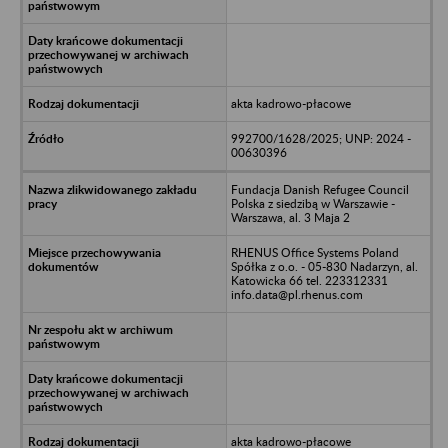
akta kadrowo-płacowe
992700/1628/2025; UNP: 2024 -
00630396
Fundacja Danish Refugee Council
Polska z siedzibą w Warszawie -
Warszawa, al. 3 Maja 2
RHENUS Office Systems Poland
Spółka z o.o. - 05-830 Nadarzyn, al.
Katowicka 66 tel. 223312331
info.data@pl.rhenus.com
akta kadrowo-płacowe