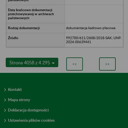
dokumentacja kadrowo-płacowa
992700/611/2608/2018-SAK; UNP:
2024-00639441
Strona 4058 z 4 295
<<
>>
Kontakt
Mapa strony
Deklaracja dostępności
Ustawienia plików cookies