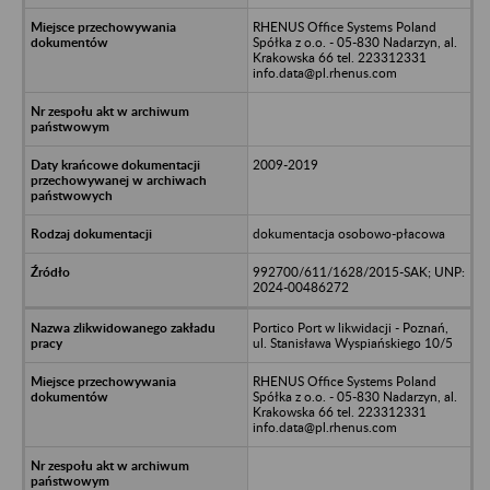
RHENUS Office Systems Poland
Spółka z o.o. - 05-830 Nadarzyn, al.
Krakowska 66 tel. 223312331
info.data@pl.rhenus.com
2009-2019
dokumentacja osobowo-płacowa
992700/611/1628/2015-SAK; UNP:
2024-00486272
Portico Port w likwidacji - Poznań,
ul. Stanisława Wyspiańskiego 10/5
RHENUS Office Systems Poland
Spółka z o.o. - 05-830 Nadarzyn, al.
Krakowska 66 tel. 223312331
info.data@pl.rhenus.com