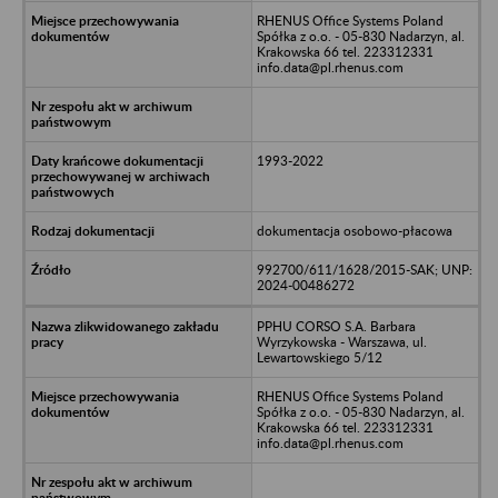
RHENUS Office Systems Poland
Spółka z o.o. - 05-830 Nadarzyn, al.
Krakowska 66 tel. 223312331
info.data@pl.rhenus.com
1993-2022
dokumentacja osobowo-płacowa
992700/611/1628/2015-SAK; UNP:
2024-00486272
PPHU CORSO S.A. Barbara
Wyrzykowska - Warszawa, ul.
Lewartowskiego 5/12
RHENUS Office Systems Poland
Spółka z o.o. - 05-830 Nadarzyn, al.
Krakowska 66 tel. 223312331
info.data@pl.rhenus.com