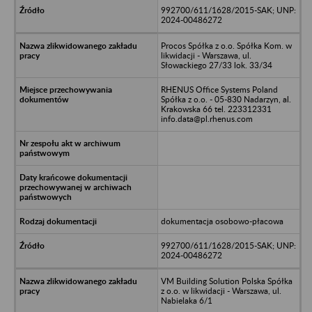
992700/611/1628/2015-SAK; UNP:
2024-00486272
Procos Spółka z o.o. Spółka Kom. w
likwidacji - Warszawa, ul.
Słowackiego 27/33 lok. 33/34
RHENUS Office Systems Poland
Spółka z o.o. - 05-830 Nadarzyn, al.
Krakowska 66 tel. 223312331
info.data@pl.rhenus.com
dokumentacja osobowo-płacowa
992700/611/1628/2015-SAK; UNP:
2024-00486272
VM Building Solution Polska Spółka
z o.o. w likwidacji - Warszawa, ul.
Nabielaka 6/1