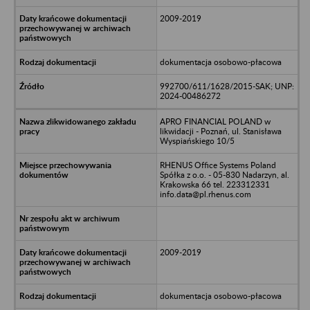
2009-2019
dokumentacja osobowo-płacowa
992700/611/1628/2015-SAK; UNP:
2024-00486272
APRO FINANCIAL POLAND w
likwidacji - Poznań, ul. Stanisława
Wyspiańskiego 10/5
RHENUS Office Systems Poland
Spółka z o.o. - 05-830 Nadarzyn, al.
Krakowska 66 tel. 223312331
info.data@pl.rhenus.com
2009-2019
dokumentacja osobowo-płacowa