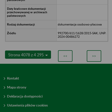
dokumentacja osobowo-płacowa
992700/611/1628/2015-SAK; UNP:
2024-00486272
Strona 4078 z 4 295
<<
>>
Kontakt
Mapa strony
Deklaracja dostępności
Ustawienia plików cookies