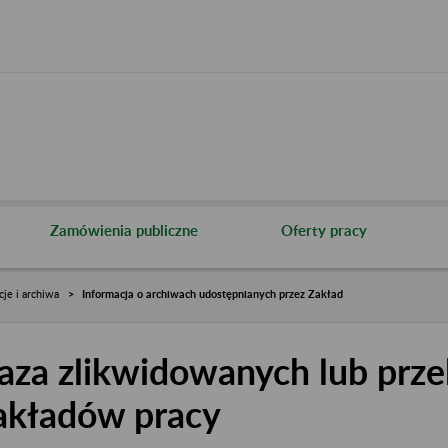
Zamówienia publiczne
Oferty pracy
cje i archiwa
Informacja o archiwach udostępnianych przez Zakład
aza zlikwidowanych lub prze
akładów pracy