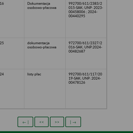
16
Dokumentacja
992700/611/2383/2
osobowo-płacowa
015-SAK; UNP: 2023-
00458006 ; 2024-
00440295
25
dokumentacja
972700/611/2327/2
osobowo-płacowa
016-SAK; UNP:2024-
00482687
24
listy płac
992700/611/117/20
19-SAK; UNP: 2024-
00478126
← |
<<
>>
| →