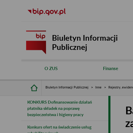
Biuletyn Informacji
Publicznej
O ZUS
Finanse
Biuletyn Informacji Publicznej
Inne
Rejestry, ewiden
KONKURS Dofinansowanie działań
B
płatnika składek na poprawę
bezpieczeństwa i higieny pracy
z
Konkurs ofert na świadczenie usług