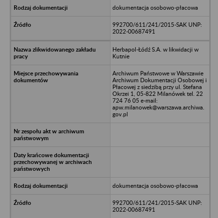
dokumentacja osobowo-płacowa
992700/611/241/2015-SAK UNP:
2022-00687491
Herbapol-Łódź S.A. w likwidacji w
Kutnie
Archiwum Państwowe w Warszawie
Archiwum Dokumentacji Osobowej i
Płacowej z siedzibą przy ul. Stefana
Okrzei 1, 05-822 Milanówek tel. 22
724 76 05 e-mail:
apw.milanowek@warszawa.archiwa.
gov.pl
dokumentacja osobowo-płacowa
992700/611/241/2015-SAK UNP:
2022-00687491