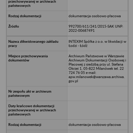
dokumentacja osobowo-płacowa
992700/611/241/2015-SAK UNP:
2022-00687491
INTEXIM Spółka z o.o. w likwidacji w
Łodzi - Łódź
Archiwum Państwowe w Warszawie
Archiwum Dokumentacji Osobowej i
Płacowej z siedzibą przy ul. Stefana
Okrzei 1, 05-822 Milanówek tel. 22
724 76 05 e-mail:
apw.milanowek@warszawa.archiwa.
gov.pl
dokumentacja osobowo-płacowa