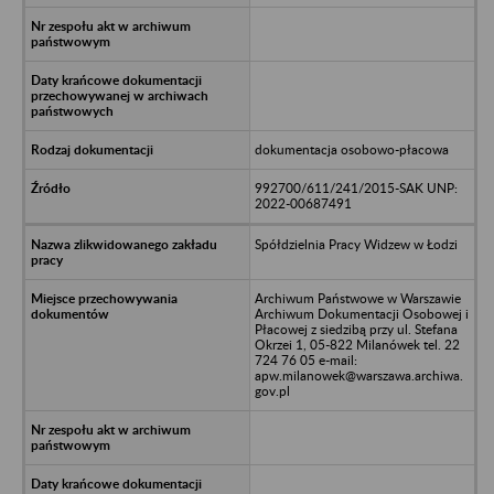
dokumentacja osobowo-płacowa
992700/611/241/2015-SAK UNP:
2022-00687491
Spółdzielnia Pracy Widzew w Łodzi
Archiwum Państwowe w Warszawie
Archiwum Dokumentacji Osobowej i
Płacowej z siedzibą przy ul. Stefana
Okrzei 1, 05-822 Milanówek tel. 22
724 76 05 e-mail:
apw.milanowek@warszawa.archiwa.
gov.pl