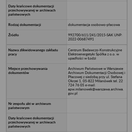
dokumentacja osobowo-płacowa
992700/611/241/2015-SAK UNP:
2022-00687491
Centrum Badawczo-Konstrukcyjne
Elektroenergetyki Spółka z o.o. w
upadłości w Łodzi
Archiwum Państwowe w Warszawie
Archiwum Dokumentacji Osobowej i
Płacowej z siedzibą przy ul. Stefana
Okrzei 1, 05-822 Milanówek tel. 22
724 76 05 e-mail:
apw.milanowek@warszawa.archiwa.
gov.pl