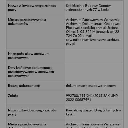
Spółdzielnia Budowy Domów
Jednorodzinnych 77 w Łodzi
Archiwum Państwowe w Warszawie
Archiwum Dokumentacji Osobowej i
Płacowej z siedzibą przy ul. Stefana
Okrzei 1, 05-822 Milanówek tel. 22
724 76 05 e-mail:
apw.milanowek@warszawa.archiwa.
gov.pl
dokumentacja osobowo-płacowa
992700/611/241/2015-SAK UNP:
2022-00687491
Powiatowy Zarząd Dróg Lokalnych w
Łasku
Archiwum Państwowe w Warszawie