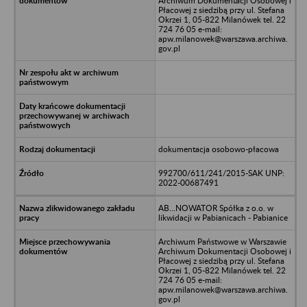
Archiwum Dokumentacji Osobowej i
Płacowej z siedzibą przy ul. Stefana
Okrzei 1, 05-822 Milanówek tel. 22
724 76 05 e-mail:
apw.milanowek@warszawa.archiwa.
gov.pl
dokumentacja osobowo-płacowa
992700/611/241/2015-SAK UNP:
2022-00687491
AB...NOWATOR Spółka z o.o. w
likwidacji w Pabianicach - Pabianice
Archiwum Państwowe w Warszawie
Archiwum Dokumentacji Osobowej i
Płacowej z siedzibą przy ul. Stefana
Okrzei 1, 05-822 Milanówek tel. 22
724 76 05 e-mail:
apw.milanowek@warszawa.archiwa.
gov.pl