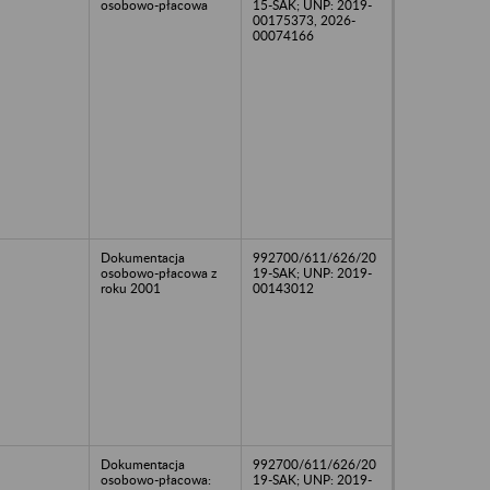
osobowo-płacowa
15-SAK; UNP: 2019-
00175373, 2026-
00074166
Dokumentacja
992700/611/626/20
osobowo-płacowa z
19-SAK; UNP: 2019-
roku 2001
00143012
Dokumentacja
992700/611/626/20
osobowo-płacowa:
19-SAK; UNP: 2019-