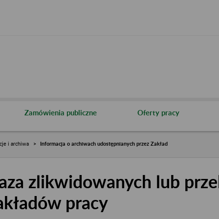
Zamówienia publiczne
Oferty pracy
cje i archiwa
Informacja o archiwach udostępnianych przez Zakład
aza zlikwidowanych lub prze
akładów pracy