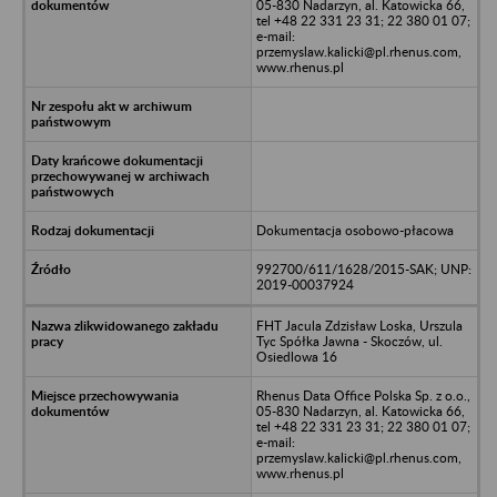
05-830 Nadarzyn, al. Katowicka 66,
tel +48 22 331 23 31; 22 380 01 07;
e-mail:
przemyslaw.kalicki@pl.rhenus.com,
www.rhenus.pl
Dokumentacja osobowo-płacowa
992700/611/1628/2015-SAK; UNP:
2019-00037924
FHT Jacula Zdzisław Loska, Urszula
Tyc Spółka Jawna - Skoczów, ul.
Osiedlowa 16
Rhenus Data Office Polska Sp. z o.o.,
05-830 Nadarzyn, al. Katowicka 66,
tel +48 22 331 23 31; 22 380 01 07;
e-mail:
przemyslaw.kalicki@pl.rhenus.com,
www.rhenus.pl