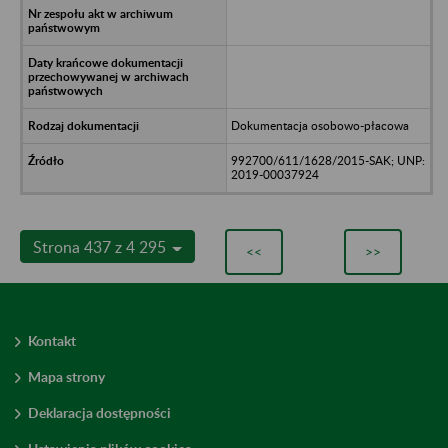
Dokumentacja osobowo-płacowa
992700/611/1628/2015-SAK; UNP:
2019-00037924
Strona 437 z 4 295
<<
>>
Kontakt
Mapa strony
Deklaracja dostępności