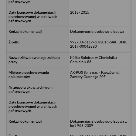
2013- 2015
Dokumentacja osobowo-płacowa
992700/611/960/2015-SAK; UNP:
2019-00042880
Kółko Rolnicze w Chmielniku -
Chmielnik 86
AR-POS Sp. z o.o. - Rzeszów, ul.
Zawiszy Czarnego 20F
Dokumentacja osobowo-płacowa z
lat1 963-2009