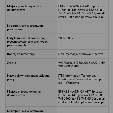
EMIKS SKŁADNICA AKT Sp. z o.o.,
Lublin, ul. Mełgiewska 152, tel. 81
7496560; fax 81 749 65 61; e-mail:
emiks-lublin@op.pl; www.emiks.pl
2002-2017
Dokumentacja osobowo-płacowa
992700/611/960/2015-SAK; UNP:
2019-00042880
ITSS Information Technology
Solution and Services Europe Sp. z
o.o. - Warszawa
EMIKS SKŁADNICA AKT Sp. z o.o.,
Lublin, ul. Mełgiewska 152, tel. 81
7496560; fax 81 749 65 61; e-mail:
emiks-lublin@op.pl; www.emiks.pl