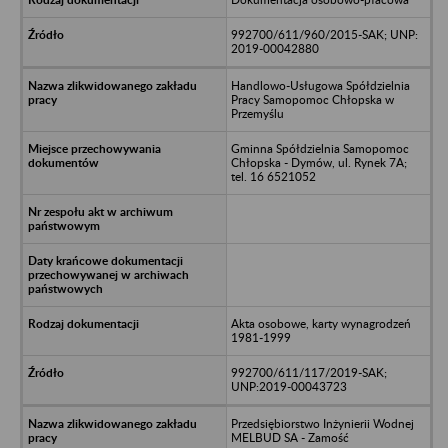
992700/611/960/2015-SAK; UNP:
2019-00042880
Handlowo-Usługowa Spółdzielnia
Pracy Samopomoc Chłopska w
Przemyślu
Gminna Spółdzielnia Samopomoc
Chłopska - Dymów, ul. Rynek 7A;
tel. 16 6521052
Akta osobowe, karty wynagrodzeń
1981-1999
992700/611/117/2019-SAK;
UNP:2019-00043723
Przedsiębiorstwo Inżynierii Wodnej
MELBUD SA - Zamość