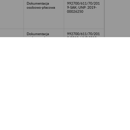
Dokumentacja
992700/611/70/201
osobowo-płacowa
9-SAK; UNP: 2019-
00026250
Dokumentacja
992700/611/70/201
osobowo-płacowa
9/2019; UNP:2019-
00026250
Dokumentacja
992700/611/70/201
osobowo-płacowa
9-SAK; UNP: 2019-
00026250
Dokumentacja
992700/611/70/201
osobowo-płacowa
9-SAK; UNP: 2019-
00026250
Dokumentacja
992700/611/70/201