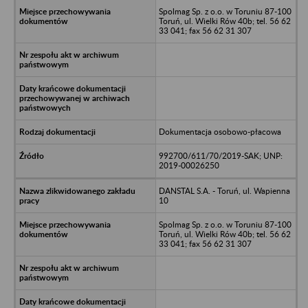
Spolmag Sp. z o.o. w Toruniu 87-100
Toruń, ul. Wielki Rów 40b; tel. 56 62
33 041; fax 56 62 31 307
Dokumentacja osobowo-płacowa
992700/611/70/2019-SAK; UNP:
2019-00026250
DANSTAL S.A. - Toruń, ul. Wapienna
10
Spolmag Sp. z o.o. w Toruniu 87-100
Toruń, ul. Wielki Rów 40b; tel. 56 62
33 041; fax 56 62 31 307