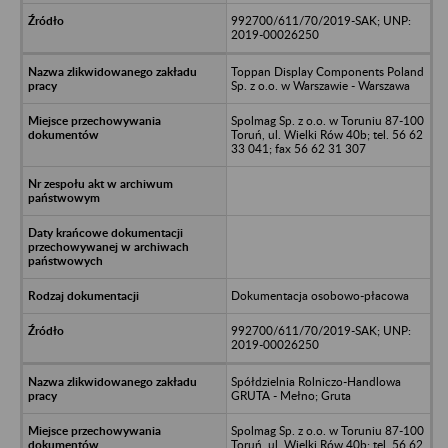
992700/611/70/2019-SAK; UNP:
2019-00026250
Toppan Display Components Poland
Sp. z o.o. w Warszawie - Warszawa
Spolmag Sp. z o.o. w Toruniu 87-100
Toruń, ul. Wielki Rów 40b; tel. 56 62
33 041; fax 56 62 31 307
Dokumentacja osobowo-płacowa
992700/611/70/2019-SAK; UNP:
2019-00026250
Spółdzielnia Rolniczo-Handlowa
GRUTA - Mełno; Gruta
Spolmag Sp. z o.o. w Toruniu 87-100
Toruń, ul. Wielki Rów 40b; tel. 56 62