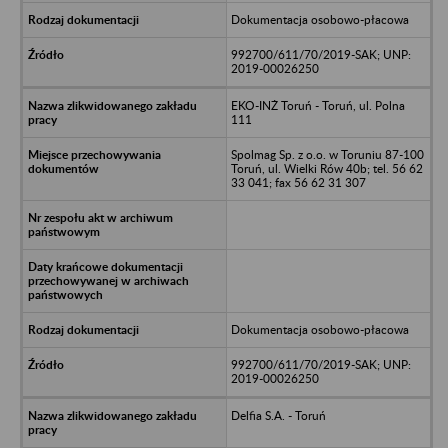
Dokumentacja osobowo-płacowa
992700/611/70/2019-SAK; UNP:
2019-00026250
EKO-INŻ Toruń - Toruń, ul. Polna
111
Spolmag Sp. z o.o. w Toruniu 87-100
Toruń, ul. Wielki Rów 40b; tel. 56 62
33 041; fax 56 62 31 307
Dokumentacja osobowo-płacowa
992700/611/70/2019-SAK; UNP:
2019-00026250
Delfia S.A. - Toruń