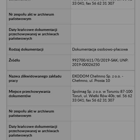
33 041; fax 56 62 31 307
Dokumentacja osobowo-płacowa
992700/611/70/2019-SAK; UNP:
2019-00026250
EKODOM Chełmno Sp. z o.o. -
Chełmno, ul. Prosta 10
Spolmag Sp. z o.o. w Toruniu 87-100
Toruń, ul. Wielki Rów 40b; tel. 56 62
33 041; fax 56 62 31 307