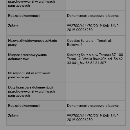
Dokumentacja osobowo-płacowa
992700/611/70/2019-SAK; UNP:
2019-00026250
Copyfax Sp. z o.o. - Toruń, ul.
Bukowa 4
Spolmag Sp. z o.o. w Toruniu 87-100
Toruń, ul. Wielki Rów 40b; tel. 56 62
33 041; fax 56 62 31 307
Dokumentacja osobowo-płacowa
992700/611/70/2019-SAK; UNP:
2019-00026250