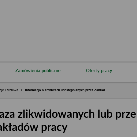
Zamówienia publiczne
Oferty pracy
cje i archiwa
Informacja o archiwach udostępnianych przez Zakład
aza zlikwidowanych lub prze
akładów pracy