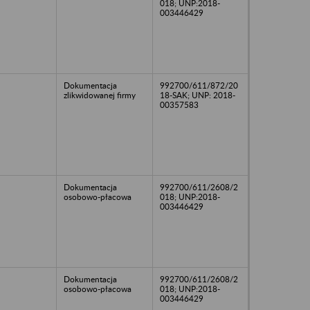
018; UNP:2018-
003446429
Dokumentacja
992700/611/872/20
zlikwidowanej firmy
18-SAK; UNP: 2018-
00357583
Dokumentacja
992700/611/2608/2
osobowo-płacowa
018; UNP:2018-
003446429
Dokumentacja
992700/611/2608/2
osobowo-płacowa
018; UNP:2018-
003446429