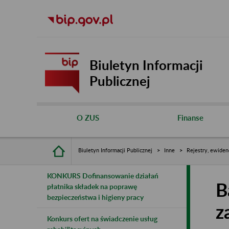
Biuletyn Informacji
Publicznej
O ZUS
Finanse
Biuletyn Informacji Publicznej
Inne
Rejestry, ewiden
KONKURS Dofinansowanie działań
B
płatnika składek na poprawę
bezpieczeństwa i higieny pracy
z
Konkurs ofert na świadczenie usług