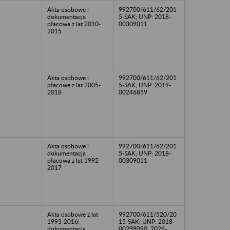
Akta osobowe i
992700/611/62/201
dokumentacja
5-SAK; UNP: 2018-
płacowa z lat 2010-
00309011
2015
Akta osobowe i
992700/611/62/201
płacowe z lat 2005-
5-SAK; UNP: 2019-
2018
00246859
Akta osobowe i
992700/611/62/201
dokumentacja
5-SAK; UNP: 2018-
płacowa z lat 1992-
00309011
2017
Akta osobowe z lat
992700/611/520/20
1993-2016;
15-SAK; UNP: 2018-
dokumentacja
00299090, 2026-