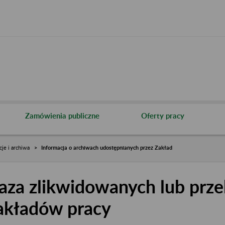
Zamówienia publiczne
Oferty pracy
cje i archiwa
Informacja o archiwach udostępnianych przez Zakład
aza zlikwidowanych lub prze
akładów pracy