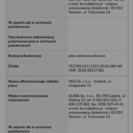
e-mail: biuro@albra.pl - miejsce
wykonywania działalności: 83-010
Straszyn, ul. Turkusowa 1A
akta osobowo-płacowe
992700/611/1233/2018-SAK-WJ,
UNP: 2018-00137386
NEQ Sp. z o.o. - Gdańsk, ul.
Głogowska 11
ALBRA Sp. z o.o., 80-298 Gdańsk, ul.
Dzielna 23, tel: 0-602-813-503, 0-
608-119-806, fax: (058) 349-43-41,
e-mail: biuro@albra.pl - miejsce
wykonywania działalności: 83-010
Straszyn, ul. Turkusowa 1A