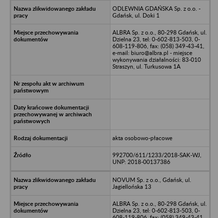
ODLEWNIA GDAŃSKA Sp. z o.o. -
Gdańsk, ul. Doki 1
ALBRA Sp. z o.o., 80-298 Gdańsk, ul.
Dzielna 23, tel: 0-602-813-503, 0-
608-119-806, fax: (058) 349-43-41,
e-mail: biuro@albra.pl - miejsce
wykonywania działalności: 83-010
Straszyn, ul. Turkusowa 1A
akta osobowo-płacowe
992700/611/1233/2018-SAK-WJ,
UNP: 2018-00137386
NOVUM Sp. z o.o., Gdańsk, ul.
Jagiellońska 13
ALBRA Sp. z o.o., 80-298 Gdańsk, ul.
Dzielna 23, tel: 0-602-813-503, 0-
608-119-806, fax: (058) 349-43-41,