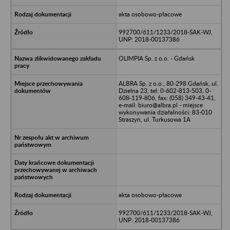
akta osobowo-płacowe
992700/611/1233/2018-SAK-WJ,
UNP: 2018-00137386
OLIMPIA Sp. z o.o. - Gdańsk
ALBRA Sp. z o.o., 80-298 Gdańsk, ul.
Dzielna 23, tel: 0-602-813-503, 0-
608-119-806, fax: (058) 349-43-41,
e-mail: biuro@albra.pl - miejsce
wykonywania działalności: 83-010
Straszyn, ul. Turkusowa 1A
akta osobowo-płacowe
992700/611/1233/2018-SAK-WJ,
UNP: 2018-00137386