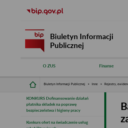
Biuletyn Informacji
Publicznej
O ZUS
Finanse
Biuletyn Informacji Publicznej
Inne
Rejestry, ewiden
KONKURS Dofinansowanie działań
B
płatnika składek na poprawę
bezpieczeństwa i higieny pracy
z
Konkurs ofert na świadczenie usług