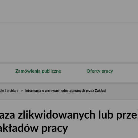
Zamówienia publiczne
Oferty pracy
cje i archiwa
Informacja o archiwach udostępnianych przez Zakład
aza zlikwidowanych lub prze
akładów pracy