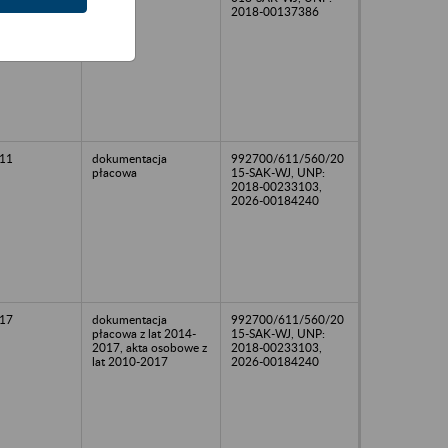
2018-00137386
11
dokumentacja
992700/611/560/20
płacowa
15-SAK-WJ, UNP:
2018-00233103,
2026-00184240
17
dokumentacja
992700/611/560/20
płacowa z lat 2014-
15-SAK-WJ, UNP:
2017, akta osobowe z
2018-00233103,
lat 2010-2017
2026-00184240