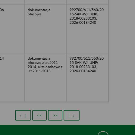
06
dokumentacja
992700/611/560/20
płacowa
15-SAK-WJ, UNP:
2018-00233103,
2026-00184240
14
dokumentacja
992700/611/560/20
płacowa z lat 2011-
15-SAK-WJ, UNP:
2014, akta osobowe z
2018-00233103,
lat 2011-2013
2026-00184240
← |
<<
>>
| →