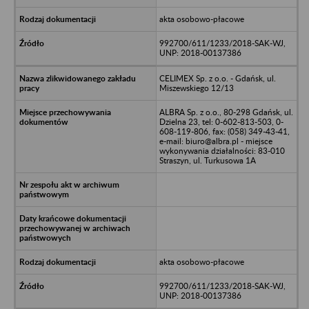
akta osobowo-płacowe
992700/611/1233/2018-SAK-WJ,
UNP: 2018-00137386
CELIMEX Sp. z o.o. - Gdańsk, ul.
Miszewskiego 12/13
ALBRA Sp. z o.o., 80-298 Gdańsk, ul.
Dzielna 23, tel: 0-602-813-503, 0-
608-119-806, fax: (058) 349-43-41,
e-mail: biuro@albra.pl - miejsce
wykonywania działalności: 83-010
Straszyn, ul. Turkusowa 1A
akta osobowo-płacowe
992700/611/1233/2018-SAK-WJ,
UNP: 2018-00137386