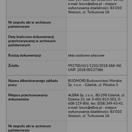
e-mail: biuro@albra.pl - miejsce
wykonywania działalności: 83-010
Straszyn, ul. Turkusowa 1A
akta osobowo-płacowe
992700/611/1233/2018-SAK-WJ,
UNP: 2018-00137386
BUDMORS Budownictwo Morskie
Sp. z o.o. - Gdańsk, ul. Pilotów 3
ALBRA Sp. z o.o., 80-298 Gdańsk, ul.
Dzielna 23, tel: 0-602-813-503, 0-
608-119-806, fax: (058) 349-43-41,
e-mail: biuro@albra.pl - miejsce
wykonywania działalności: 83-010
Straszyn, ul. Turkusowa 1A