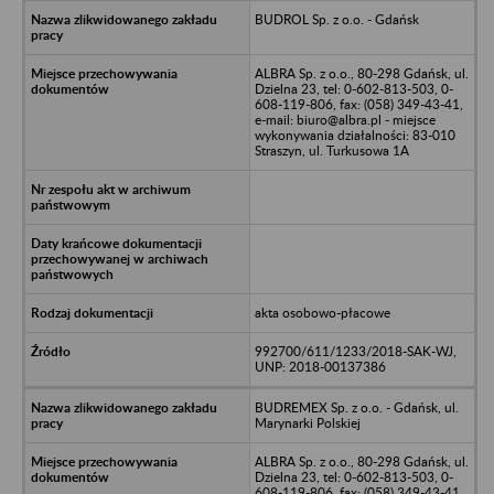
BUDROL Sp. z o.o. - Gdańsk
ALBRA Sp. z o.o., 80-298 Gdańsk, ul.
Dzielna 23, tel: 0-602-813-503, 0-
608-119-806, fax: (058) 349-43-41,
e-mail: biuro@albra.pl - miejsce
wykonywania działalności: 83-010
Straszyn, ul. Turkusowa 1A
akta osobowo-płacowe
992700/611/1233/2018-SAK-WJ,
UNP: 2018-00137386
BUDREMEX Sp. z o.o. - Gdańsk, ul.
Marynarki Polskiej
ALBRA Sp. z o.o., 80-298 Gdańsk, ul.
Dzielna 23, tel: 0-602-813-503, 0-
608-119-806, fax: (058) 349-43-41,