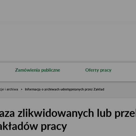
Zamówienia publiczne
Oferty pracy
cje i archiwa
Informacja o archiwach udostępnianych przez Zakład
aza zlikwidowanych lub prze
akładów pracy