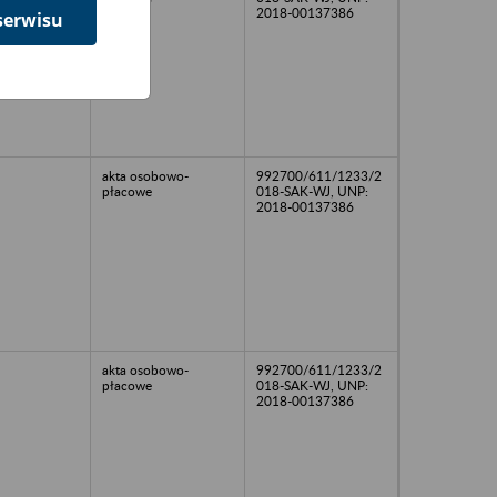
2018-00137386
serwisu
akta osobowo-
992700/611/1233/2
płacowe
018-SAK-WJ, UNP:
2018-00137386
akta osobowo-
992700/611/1233/2
płacowe
018-SAK-WJ, UNP:
2018-00137386