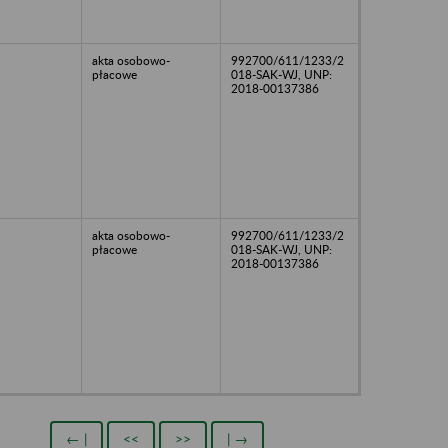
akta osobowo-
992700/611/1233/2
płacowe
018-SAK-WJ, UNP:
2018-00137386
akta osobowo-
992700/611/1233/2
płacowe
018-SAK-WJ, UNP:
2018-00137386
← |
<<
>>
| →