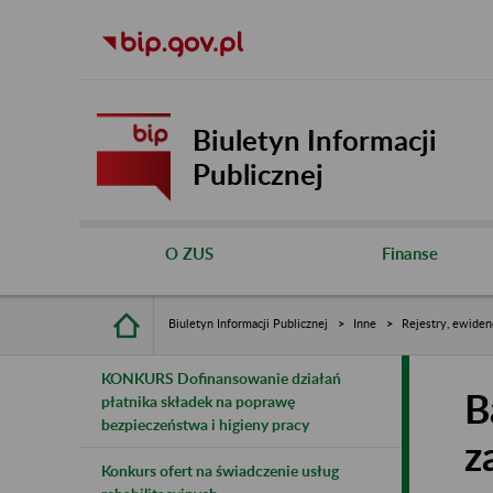
Biuletyn Informacji
Publicznej
O ZUS
Finanse
Biuletyn Informacji Publicznej
Inne
Rejestry, ewiden
KONKURS Dofinansowanie działań
B
płatnika składek na poprawę
bezpieczeństwa i higieny pracy
z
Konkurs ofert na świadczenie usług