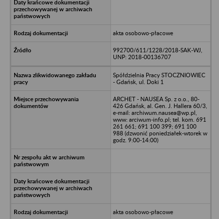
akta osobowo-płacowe
992700/611/1228/2018-SAK-WJ,
UNP: 2018-00136707
Spółdzielnia Pracy STOCZNIOWIEC
- Gdańsk, ul. Doki 1
ARCHET - NAUSEA Sp. z o.o., 80-
426 Gdańsk, al. Gen. J. Hallera 60/3,
e-mail: archiwum.nausea@wp.pl,
www: arciwum-info.pl; tel. kom. 691
261 661; 691 100 399; 691 100
988 (dzwonić poniedziałek-wtorek w
godz. 9:00-14:00)
akta osobowo-płacowe