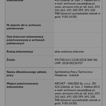
426 Gdańsk, al. Gen. J. Hallera 60/3,
e-mail: archiwum.nausea@wp.pl,
www: arciwum-info.pl; tel. kom. 691
261 661; 691 100 399; 691 100
988 (dzwonić poniedziałek-wtorek w
godz. 9:00-14:00)
akta osobowo-płacowe
992700/611/1228/2018-SAK-WJ,
UNP: 2018-00136707
Spółdzielnia Pracy Techniczno-
Metalowa - Gdańsk
ARCHET - NAUSEA Sp. z o.o., 80-
426 Gdańsk, al. Gen. J. Hallera 60/3,
e-mail: archiwum.nausea@wp.pl,
www: arciwum-info.pl; tel. kom. 691
261 661; 691 100 399; 691 100
988 (dzwonić poniedziałek-wtorek w
godz. 9:00-14:00)