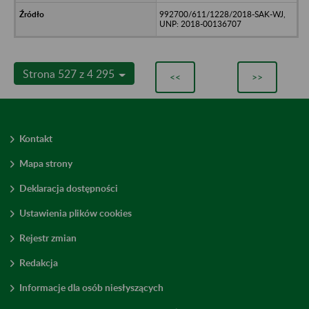
992700/611/1228/2018-SAK-WJ,
UNP: 2018-00136707
Strona 527 z 4 295
<<
>>
Kontakt
Mapa strony
Deklaracja dostępności
Ustawienia plików cookies
Rejestr zmian
Redakcja
Informacje dla osób niesłyszących