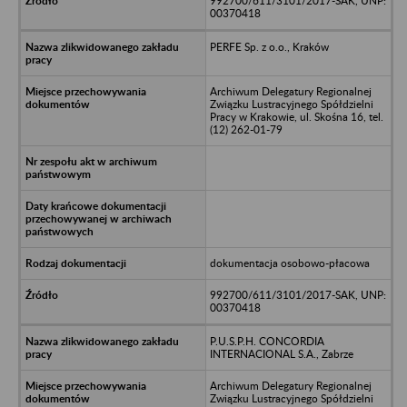
992700/611/3101/2017-SAK, UNP:
00370418
PERFE Sp. z o.o., Kraków
Archiwum Delegatury Regionalnej
Związku Lustracyjnego Spółdzielni
Pracy w Krakowie, ul. Skośna 16, tel.
(12) 262-01-79
dokumentacja osobowo-płacowa
992700/611/3101/2017-SAK, UNP:
00370418
P.U.S.P.H. CONCORDIA
INTERNACIONAL S.A., Zabrze
Archiwum Delegatury Regionalnej
Związku Lustracyjnego Spółdzielni