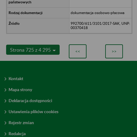
dokumentacja osobowo-płacowa
992700/611/3101/2017-SAK, UNP:
00370418
Strona 725 z 4 295
<<
>>
Kontakt
Mapa strony
Deklaracja dostępności
Ustawienia plików cookies
Rejestr zmian
Redakcja