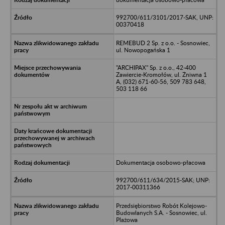
992700/611/3101/2017-SAK, UNP:
00370418
REMEBUD 2 Sp. z o.o. - Sosnowiec,
ul. Nowopogańska 1
"ARCHIPAX" Sp. z o.o., 42-400
Zawiercie-Kromołów, ul. Żniwna 1
A, (032) 671-60-56, 509 783 648,
503 118 66
Dokumentacja osobowo-płacowa
992700/611/634/2015-SAK; UNP:
2017-00311366
Przedsiębiorstwo Robót Kolejowo-
Budowlanych S.A. - Sosnowiec, ul.
Plażowa