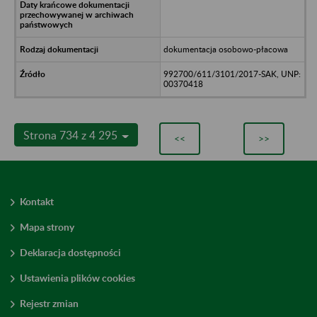
dokumentacja osobowo-płacowa
992700/611/3101/2017-SAK, UNP:
00370418
Strona 734 z 4 295
<<
>>
Kontakt
Mapa strony
Deklaracja dostępności
Ustawienia plików cookies
Rejestr zmian