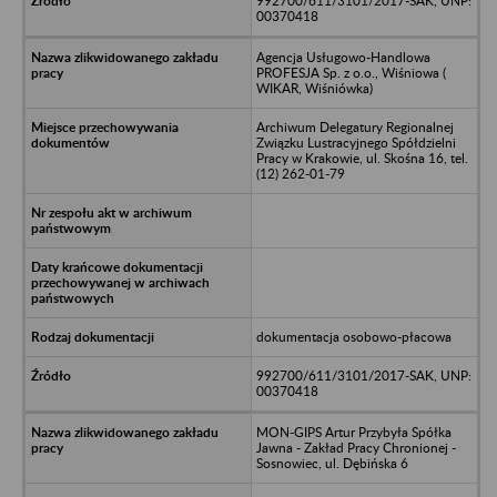
992700/611/3101/2017-SAK, UNP:
00370418
Agencja Usługowo-Handlowa
PROFESJA Sp. z o.o., Wiśniowa (
WIKAR, Wiśniówka)
Archiwum Delegatury Regionalnej
Związku Lustracyjnego Spółdzielni
Pracy w Krakowie, ul. Skośna 16, tel.
(12) 262-01-79
dokumentacja osobowo-płacowa
992700/611/3101/2017-SAK, UNP:
00370418
MON-GIPS Artur Przybyła Spółka
Jawna - Zakład Pracy Chronionej -
Sosnowiec, ul. Dębińska 6