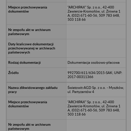
"ARCHIPAX" Sp. z o.o., 42-400
Zawiercie-Kromołów, ul. Żniwna 1
A, (032) 671-60-56, 509 783 648,
503 118 66
Dokumentacja osobowo-płacowa
992700/611/634/2015-SAK; UNP:
2017-00311366
Światowit-AGD Sp. z o.o. - Myszków,
ul. Partyzantów 4
"ARCHIPAX" Sp. z o.o., 42-400
Zawiercie-Kromołów, ul. Żniwna 1
A, (032) 671-60-56, 509 783 648,
503 118 66