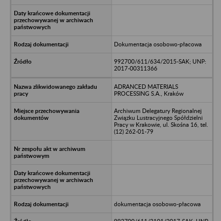
Dokumentacja osobowo-płacowa
992700/611/634/2015-SAK; UNP:
2017-00311366
ADRANCED MATERIALS
PROCESSING S.A., Kraków
Archiwum Delegatury Regionalnej
Związku Lustracyjnego Spółdzielni
Pracy w Krakowie, ul. Skośna 16, tel.
(12) 262-01-79
dokumentacja osobowo-płacowa