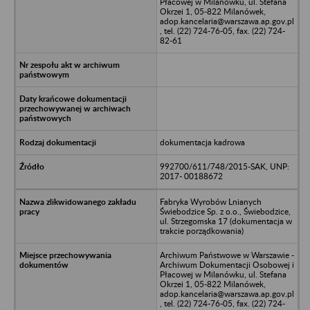
Płacowej w Milanówku, ul. Stefana
Okrzei 1, 05-822 Milanówek,
adop.kancelaria@warszawa.ap.gov.pl
, tel. (22) 724-76-05, fax. (22) 724-
82-61
dokumentacja kadrowa
992700/611/748/2015-SAK, UNP:
2017- 00188672
Fabryka Wyrobów Lnianych
Świebodzice Sp. z o.o., Świebodzice,
ul. Strzegomska 17 (dokumentacja w
trakcie porządkowania)
Archiwum Państwowe w Warszawie -
Archiwum Dokumentacji Osobowej i
Płacowej w Milanówku, ul. Stefana
Okrzei 1, 05-822 Milanówek,
adop.kancelaria@warszawa.ap.gov.pl
, tel. (22) 724-76-05, fax. (22) 724-