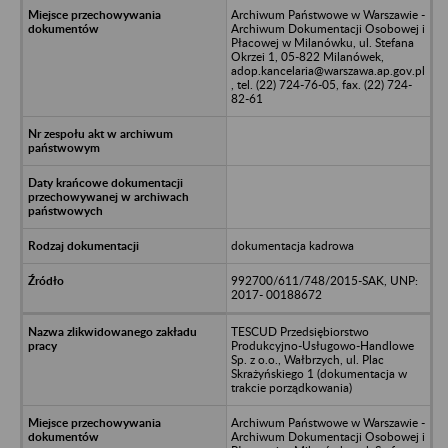
Archiwum Państwowe w Warszawie -
Archiwum Dokumentacji Osobowej i
Płacowej w Milanówku, ul. Stefana
Okrzei 1, 05-822 Milanówek,
adop.kancelaria@warszawa.ap.gov.pl
, tel. (22) 724-76-05, fax. (22) 724-
82-61
dokumentacja kadrowa
992700/611/748/2015-SAK, UNP:
2017- 00188672
TESCUD Przedsiębiorstwo
Produkcyjno-Usługowo-Handlowe
Sp. z o.o., Wałbrzych, ul. Plac
Skrażyńskiego 1 (dokumentacja w
trakcie porządkowania)
Archiwum Państwowe w Warszawie -
Archiwum Dokumentacji Osobowej i