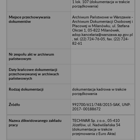
1 lok. 107 (dokumentacja w trakcie
porządkowania)
Archiwum Państwowe w Warszawie -
Archiwum Dokumentacji Osobowej i
Płacowej w Milanówku, ul. Stefana
Okrzei 1, 05-822 Milanówek,
adop.kancelaria@warszawa.ap.gov.pl
, tel. (22) 724-76-05, fax. (22) 724-
82-61
dokumentacja kadrowa w trakcie
porządkowania
992700/611/748/2015-SAK, UNP:
2017- 00188672
TECHWAR Sp. z o.o., 05-410
Józefów, ul. Nadwiślańska 54
(dokumentacja w trakcie
przejmowania z Euro Akta)