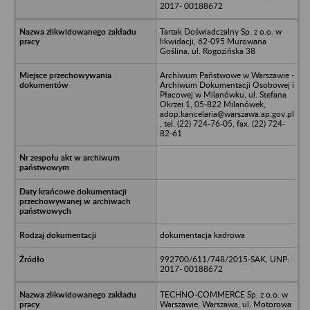
2017- 00188672
Tartak Doświadczalny Sp. z o.o. w
likwidacji, 62-095 Murowana
Goślina, ul. Rogozińska 38
Archiwum Państwowe w Warszawie -
Archiwum Dokumentacji Osobowej i
Płacowej w Milanówku, ul. Stefana
Okrzei 1, 05-822 Milanówek,
adop.kancelaria@warszawa.ap.gov.pl
, tel. (22) 724-76-05, fax. (22) 724-
82-61
dokumentacja kadrowa
992700/611/748/2015-SAK, UNP:
2017- 00188672
TECHNO-COMMERCE Sp. z o.o. w
Warszawie, Warszawa, ul. Motorowa