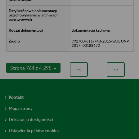
dokumentacja kadrowa
992700/611/748/2015-SAK, UNP:
2017- 00188672
Strona 764 z 4 295
<<
>>
Kontakt
Mapa strony
Deklaracja dostępności
Ustawienia plików cookies