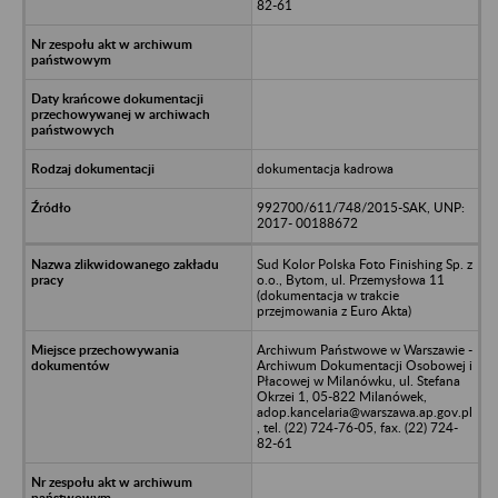
82-61
dokumentacja kadrowa
992700/611/748/2015-SAK, UNP:
2017- 00188672
Sud Kolor Polska Foto Finishing Sp. z
o.o., Bytom, ul. Przemysłowa 11
(dokumentacja w trakcie
przejmowania z Euro Akta)
Archiwum Państwowe w Warszawie -
Archiwum Dokumentacji Osobowej i
Płacowej w Milanówku, ul. Stefana
Okrzei 1, 05-822 Milanówek,
adop.kancelaria@warszawa.ap.gov.pl
, tel. (22) 724-76-05, fax. (22) 724-
82-61