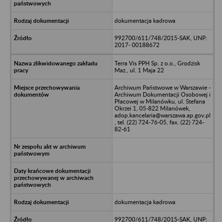
dokumentacja kadrowa
992700/611/748/2015-SAK, UNP:
2017- 00188672
Terra Vis PPH Sp. z o.o., Grodzisk
Maz., ul. 1 Maja 22
Archiwum Państwowe w Warszawie -
Archiwum Dokumentacji Osobowej i
Płacowej w Milanówku, ul. Stefana
Okrzei 1, 05-822 Milanówek,
adop.kancelaria@warszawa.ap.gov.pl
, tel. (22) 724-76-05, fax. (22) 724-
82-61
dokumentacja kadrowa
992700/611/748/2015-SAK, UNP: