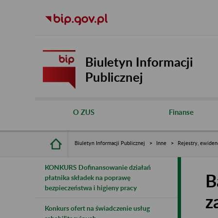
Biuletyn Informacji
Publicznej
O ZUS
Finanse
Biuletyn Informacji Publicznej
Inne
Rejestry, ewiden
KONKURS Dofinansowanie działań
B
płatnika składek na poprawę
bezpieczeństwa i higieny pracy
z
Konkurs ofert na świadczenie usług