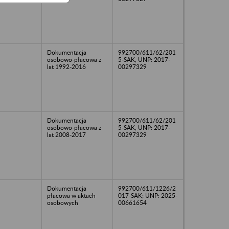
Dokumentacja
992700/611/62/201
osobowo-płacowa z
5-SAK, UNP: 2017-
lat 1992-2016
00297329
Dokumentacja
992700/611/62/201
osobowo-płacowa z
5-SAK, UNP: 2017-
lat 2008-2017
00297329
Dokumentacja
992700/611/1226/2
płacowa w aktach
017-SAK; UNP: 2025-
osobowych
00661654