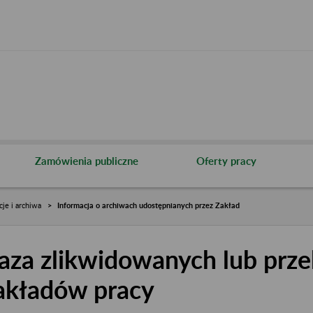
Zamówienia publiczne
Oferty pracy
cje i archiwa
Informacja o archiwach udostępnianych przez Zakład
aza zlikwidowanych lub prze
akładów pracy