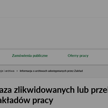
Zamówienia publiczne
Oferty pracy
cje i archiwa
Informacja o archiwach udostępnianych przez Zakład
aza zlikwidowanych lub prze
akładów pracy