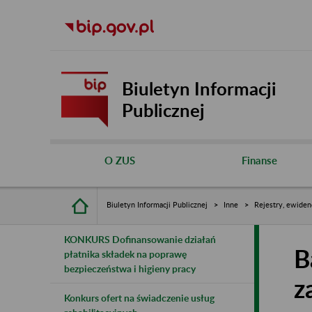
Biuletyn Informacji
Publicznej
O ZUS
Finanse
Biuletyn Informacji Publicznej
Inne
Rejestry, ewiden
KONKURS Dofinansowanie działań
B
płatnika składek na poprawę
bezpieczeństwa i higieny pracy
z
Konkurs ofert na świadczenie usług