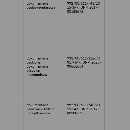
dokumentacja
992700/611/748/20
osobowo-płacowa
15-SAK, UNP: 2017-
00188672
dokumentacja
992700/611/1226/2
osobowa,
017-SAK; UNP: 2025-
dokumentacja
00661654
płacowa
niekompletna
dokumentacja
992700/611/748/20
kadrowa w trakcie
15-SAK, UNP: 2017-
porządkowania
00188672