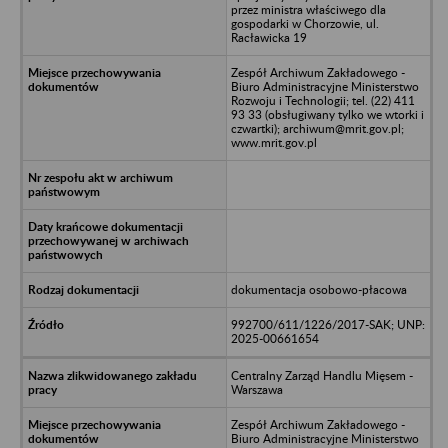
przez ministra właściwego dla
gospodarki w Chorzowie, ul.
Racławicka 19
Zespół Archiwum Zakładowego -
Biuro Administracyjne Ministerstwo
Rozwoju i Technologii; tel. (22) 411
93 33 (obsługiwany tylko we wtorki i
czwartki); archiwum@mrit.gov.pl;
www.mrit.gov.pl
dokumentacja osobowo-płacowa
992700/611/1226/2017-SAK; UNP:
2025-00661654
Centralny Zarząd Handlu Mięsem -
Warszawa
Zespół Archiwum Zakładowego -
Biuro Administracyjne Ministerstwo