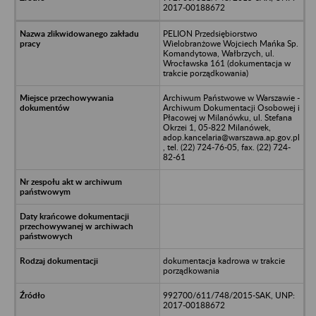
2017-00188672
PELION Przedsiębiorstwo
Wielobranżowe Wojciech Mańka Sp.
Komandytowa, Wałbrzych, ul.
Wrocławska 161 (dokumentacja w
trakcie porządkowania)
Archiwum Państwowe w Warszawie -
Archiwum Dokumentacji Osobowej i
Płacowej w Milanówku, ul. Stefana
Okrzei 1, 05-822 Milanówek,
adop.kancelaria@warszawa.ap.gov.pl
, tel. (22) 724-76-05, fax. (22) 724-
82-61
dokumentacja kadrowa w trakcie
porządkowania
992700/611/748/2015-SAK, UNP:
2017-00188672