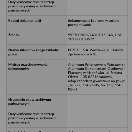
dokumentacja kadrowa w trakcie
porządkowania
992700/611/748/2015-SAK, UNP:
2017-00188672
PEZETEL S.A. Warszawa, al. Stanów
Zjednoczonych 61
Archiwum Państwowe w Warszawie -
Archiwum Dokumentacji Osobowej i
Płacowej w Milanówku, ul. Stefana
Okrzei 1, 05-822 Milanówek,
adop.kancelaria@warszawa.ap.gov.pl
, tel. (22) 724-76-05, fax. (22) 724-
82-61