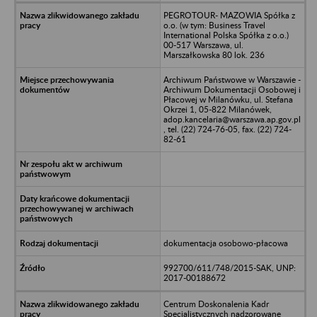
PEGROTOUR- MAZOWIA Spółka z
o.o. (w tym: Business Travel
International Polska Spółka z o.o.)
00-517 Warszawa, ul.
Marszałkowska 80 lok. 236
Archiwum Państwowe w Warszawie -
Archiwum Dokumentacji Osobowej i
Płacowej w Milanówku, ul. Stefana
Okrzei 1, 05-822 Milanówek,
adop.kancelaria@warszawa.ap.gov.pl
, tel. (22) 724-76-05, fax. (22) 724-
82-61
dokumentacja osobowo-płacowa
992700/611/748/2015-SAK, UNP:
2017-00188672
Centrum Doskonalenia Kadr
Specjalistycznych nadzorowane